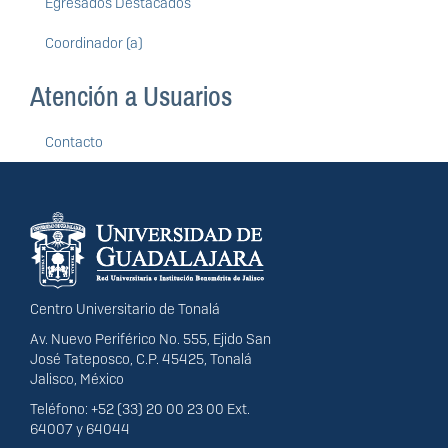
Egresados Destacados
Coordinador (a)
Atención a Usuarios
Contacto
Información del
portal
Centro Universitario de Tonalá
Av. Nuevo Periférico No. 555, Ejido San
José Tateposco, C.P. 45425, Tonalá
Jalisco, México
Teléfono: +52 (33) 20 00 23 00 Ext.
64007 y 64044