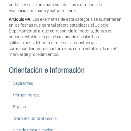
podrá ser solicitado para sustituir los exámenes de
evaluación ordinaria y extraordinaria.
Artículo 44.
Los exámenes de esta categoría se sustentarán
en las fechas
que para tal efecto establezca el Colegio
Departame
ntal al que corresponda la materia, dentro del
periodo establecido por el calendario escol
ar. Las
calificaciones deberán remitirse a las instancias
correspondientes, de conformidad con lo establecido en el
manual de p
rocedimientos.
Orientación e Información
Aspirantes
Primer Ingreso
Egreso
Tramites Control Escolar
Vías de Comunicación