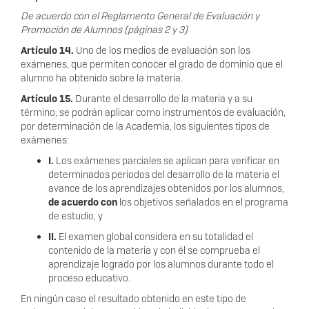
De acuerdo con el Reglamento General de Evaluación y
Promoción de Alumnos (páginas 2 y 3)
Artículo 14.
Uno de los medios de evaluaci
ón son los
exámenes, que permiten conocer el grado de dominio que el
alumno ha obtenido sobre la materia.
Artículo 15.
Durante el desarrollo de la materia y a su
término, se podrán aplicar como instrumentos de evaluación,
por determ
inación de la Academia, los siguientes tipos de
exámenes:
I.
Los exámenes parciales se aplican para verificar en
determinados periodos del desarrollo de la materia el
avance de
los aprendizajes obtenidos por los alumnos,
de acuerdo con
los objetivos señalados en el programa
de estudio, y
II.
El examen global considera en su totalidad el
contenido
de la materia y con él se comprueba el
aprendizaje logrado por los alumnos durante todo el
proceso educativo.
En ningún caso el resultado obtenido en este tipo de