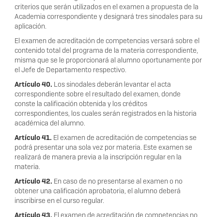
criterios que serán utilizados en el examen a propuesta de la
Academia correspondiente y designará tres sinodales para su
aplicación.
El e
xamen
de acreditación de competencias versará sobre el
contenido total del programa de la materia correspondiente,
mi
sma que se le proporcionará al alumno oportunamente por
el Jefe de Departamento respectivo.
Artículo 40.
Los sinodale
s deberán levantar el acta
correspondiente sobre el resultado del examen, donde
conste la calificación obtenida y los créditos
correspondientes, los cuales serán registrados en la historia
académica del alumno.
Artículo 41.
El examen de acreditación de competencias se
podrá presentar una sola vez por materia. Este examen se
realizará de manera previa a la inscripción regular en la
materia.
Artículo 42.
En caso de no presentarse al examen o no
obtener una
calificación aprobatoria, el alumno deberá
inscribirse en el curso regular.
Artículo 43.
El examen de acreditación de competencias no