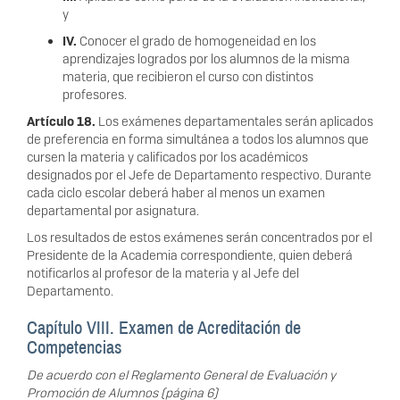
y
IV.
Conocer el grado de homogeneidad en los
aprendizajes logrados por los alumnos de la misma
materia, que
recibieron el curso con distintos
profesores.
Artículo 18.
Los exámenes departamentales serán aplicados
de preferencia en forma simultánea a todos los alumnos que
cursen la materia y calificados por los académicos
designados
por el Jefe de Departamento respectivo. Durante
cada ciclo escolar deberá ha
ber al menos un examen
departamen
tal por asignatura.
Los resultados de estos exámenes serán concentrados por el
Presidente de la Academia correspondiente, quie
n deberá
notificarlos al profesor de la materia y al Jefe del
Departamento.
Capítulo VIII. Examen de Acreditación de
Competencias
De acuerdo con el Reglamento General de Evaluación y
Promoción de Alumnos (página 6)