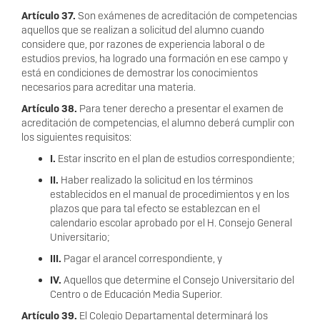
Artículo 37.
Son exámenes de acreditación de competencias
aquellos que se realizan a solicitud del alumno
cuando
considere que, por razones de experiencia laboral o de
estudios previos, ha logrado una formación en ese campo y
está en condiciones de demostrar los conocimientos
necesarios para acreditar una
materia.
Artículo 38.
Para tener derecho a presentar el examen de
acreditación de competencias, el alumno deberá cumplir
con
los siguientes requisitos:
I.
Estar inscrito en el plan de estudios correspondiente;
II.
Haber realizado la solicitud en los términos
establecidos en el manual de procedimientos y en los
plazos que para t
al efecto se establezcan
en el
calendario escolar aprobado por el H. Consejo General
Universitari
o;
III.
Pagar el arancel correspondiente, y
IV.
Aquellos que determine el Consejo Universitario del
Centro o de Educación Media Superior.
Artículo 39.
El Colegio Depa
rtamental determinará los