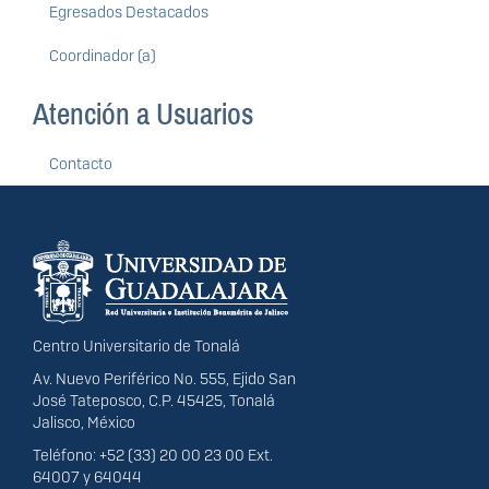
Egresados Destacados
Coordinador (a)
Atención a Usuarios
Contacto
Información del
portal
Centro Universitario de Tonalá
Av. Nuevo Periférico No. 555, Ejido San
José Tateposco, C.P. 45425, Tonalá
Jalisco, México
Teléfono: +52 (33) 20 00 23 00 Ext.
64007 y 64044