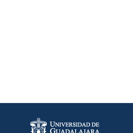
Información del portal