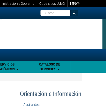
inistración y Gobierno
Otros sitios UdeG
Buscar
Buscar
SERVICIOS
CATÁLOGO DE
ADÉMICOS
SERVICIOS
Orientación e Información
Aspirantes