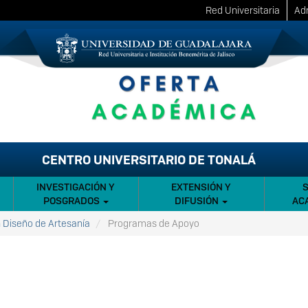
Red Universitaria
Adm
CENTRO UNIVERSITARIO DE TONALÁ
INVESTIGACIÓN Y
EXTENSIÓN Y
POSGRADOS
DIFUSIÓN
AC
n Diseño de Artesanía
Programas de Apoyo