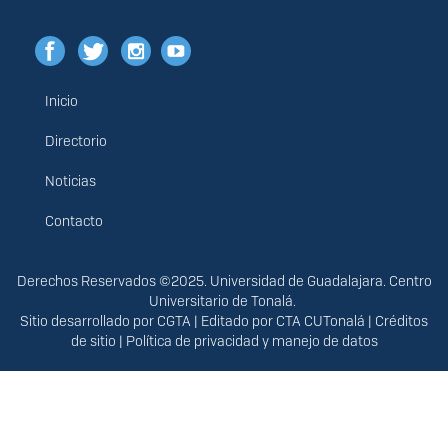
Inicio
Menú
principal
Directorio
Noticias
Contacto
Derechos
Derechos Reservados ©2025. Universidad de Guadalajara. Centro
Universitario de Tonalá.
Sitio desarrollado por
CGTA
| Editado por
CTA CUTonalá
|
Créditos
de sitio
|
Política de privacidad y manejo de datos