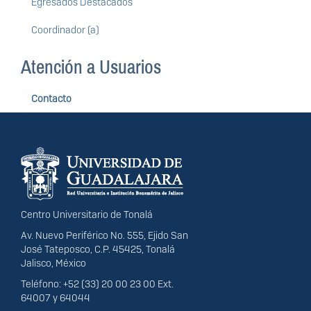
Egresados Destacados
Coordinador (a)
Atención a Usuarios
Contacto
Información del
portal
Centro Universitario de Tonalá
Av. Nuevo Periférico No. 555, Ejido San
José Tateposco, C.P. 45425, Tonalá
Jalisco, México
Teléfono: +52 (33) 20 00 23 00 Ext.
64007 y 64044