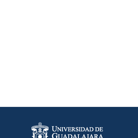
Información del portal