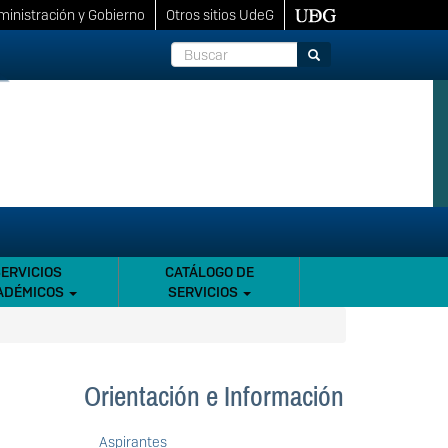
inistración y Gobierno
Otros sitios UdeG
Buscar
Buscar
SERVICIOS
CATÁLOGO DE
ADÉMICOS
SERVICIOS
Orientación e Información
Aspirantes