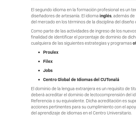
El segundo idioma en la formación profesional es un te
diseñadores de artesanía. El idioma
inglés
, además de s
del mercado en los términos de la disciplina del diseño 
Como parte de las actividades de ingreso de los nuevos 
finalidad de identificar el porcentaje de dominio de dic
cualquiera de las siguientes estrategias y programas
o
Proulex
Filex
Jobs
Centro Global de Idiomas del CUTonalá
El dominio de la lengua extranjera es un requisito de ti
deberá acreditar el dominio de lectocomprensión del i
Referencia
o su equivalente. Dicha acreditación es sup
acciones pertinentes para su cumplimiento con el apoy
del aprendizaje de idiomas en e
l Centro Universitario.