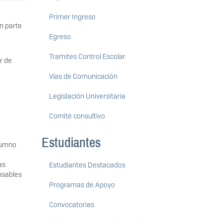
Primer Ingreso
an parte
Egreso
Tramites Control Escolar
r de
Vías de Comunicación
Legislación Universitaria
Comité consultivo
Estudiantes
alumno
as
Estudiantes Destacados
nsables
Programas de Apoyo
Convocatorias