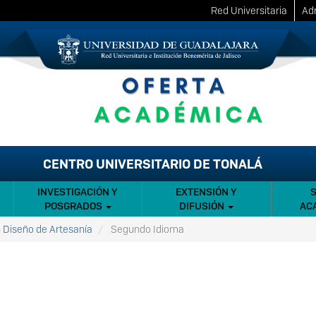
Red Universitaria
Adm
CENTRO UNIVERSITARIO DE TONALÁ
INVESTIGACIÓN Y
EXTENSIÓN Y
POSGRADOS
DIFUSIÓN
AC
n Diseño de Artesanía
Segundo Idioma