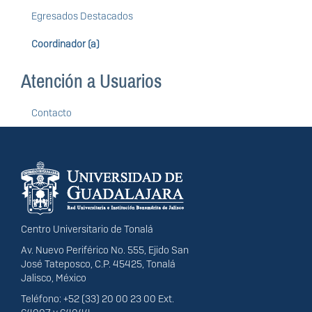
Egresados Destacados
Coordinador (a)
Atención a Usuarios
Contacto
Información del
portal
Centro Universitario de Tonalá
Av. Nuevo Periférico No. 555, Ejido San
José Tateposco, C.P. 45425, Tonalá
Jalisco, México
Teléfono: +52 (33) 20 00 23 00 Ext.