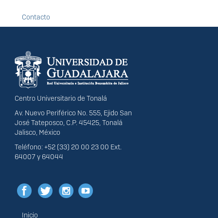
Contacto
Información del
portal
Centro Universitario de Tonalá
Av. Nuevo Periférico No. 555, Ejido San
José Tateposco, C.P. 45425, Tonalá
Jalisco, México
Teléfono: +52 (33) 20 00 23 00 Ext.
64007 y 64044
Inicio