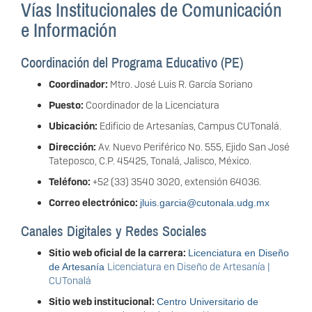
Vías Institucionales de Comunicación
e Información
Coordinación del Programa Educativo (PE)
Coordinador:
Mtro. José Luis R. García Soriano
Puesto:
Coordinador de la Licenciatura
Ubicación:
Edificio de Artesanías, Campus CUTonalá.
Dirección:
Av. Nuevo Periférico No. 555, Ejido San José
Tateposco, C.P. 45425, Tonalá, Jalisco, México.
Teléfono:
+52 (33) 3540 3020, extensión 64036.
Correo electrónico:
jluis.garcia@cutonala.udg.mx
Canales Digitales y Redes Sociales
Sitio web oficial de la carrera:
Licenciatura en Diseño
Licenciatura en Diseño de Artesanía |
de Artesanía
CUTonalá
Sitio web institucional:
Centro Universitario de