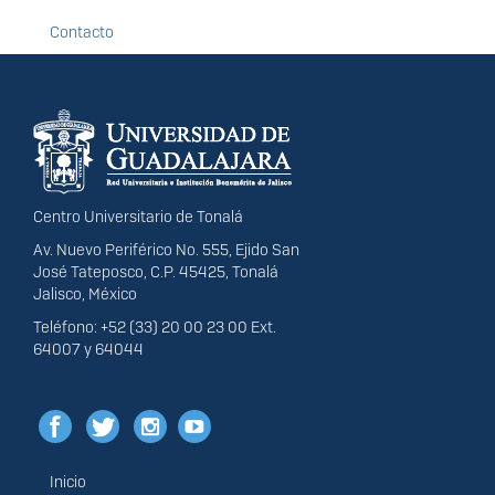
Contacto
Información del
portal
Centro Universitario de Tonalá
Av. Nuevo Periférico No. 555, Ejido San
José Tateposco, C.P. 45425, Tonalá
Jalisco, México
Teléfono: +52 (33) 20 00 23 00 Ext.
64007 y 64044
Inicio