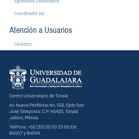
Egresados Destacados
Coordinador (a)
Atención a Usuarios
Contacto
Información del
portal
Centro Universitario de Tonalá
Av. Nuevo Periférico No. 555, Ejido San
José Tateposco, C.P. 45425, Tonalá
Jalisco, México
Teléfono: +52 (33) 20 00 23 00 Ext.
64007 y 64044