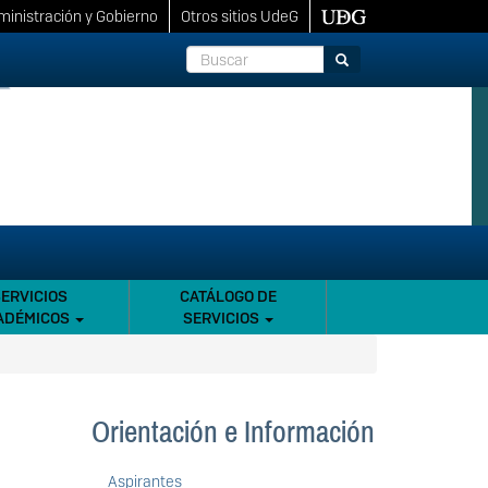
inistración y Gobierno
Otros sitios UdeG
Buscar
Buscar
SERVICIOS
CATÁLOGO DE
ADÉMICOS
SERVICIOS
Orientación e Información
Aspirantes