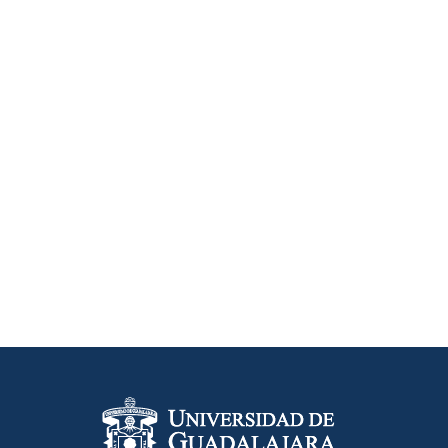
Información del portal