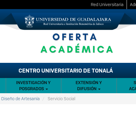
Red Universitaria
Adm
CENTRO UNIVERSITARIO DE TONALÁ
INVESTIGACIÓN Y
EXTENSIÓN Y
POSGRADOS
DIFUSIÓN
AC
n Diseño de Artesanía
Servicio Social