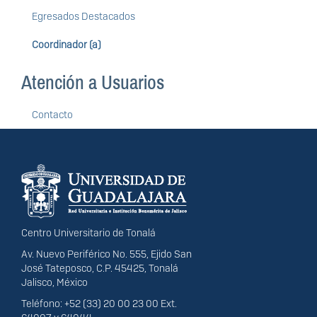
Egresados Destacados
Coordinador (a)
Atención a Usuarios
Contacto
Información del
portal
Centro Universitario de Tonalá
Av. Nuevo Periférico No. 555, Ejido San
José Tateposco, C.P. 45425, Tonalá
Jalisco, México
Teléfono: +52 (33) 20 00 23 00 Ext.