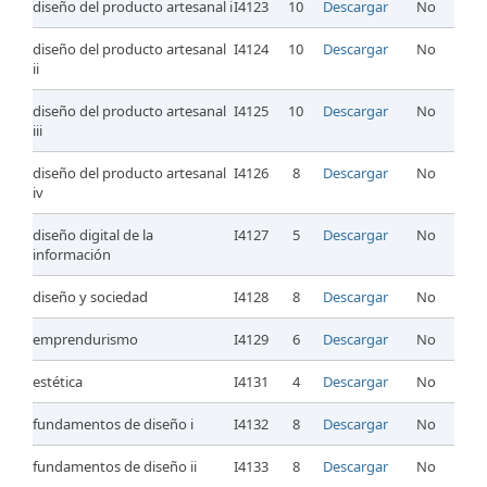
diseño del producto artesanal i
I4123
10
Descargar
No
diseño del producto artesanal
I4124
10
Descargar
No
ii
diseño del producto artesanal
I4125
10
Descargar
No
iii
diseño del producto artesanal
I4126
8
Descargar
No
iv
diseño digital de la
I4127
5
Descargar
No
información
diseño y sociedad
I4128
8
Descargar
No
emprendurismo
I4129
6
Descargar
No
estética
I4131
4
Descargar
No
fundamentos de diseño i
I4132
8
Descargar
No
fundamentos de diseño ii
I4133
8
Descargar
No