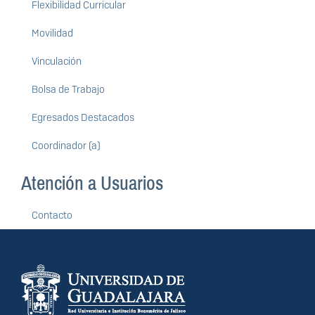
Flexibilidad Curricular
Movilidad
Vinculación
Bolsa de Trabajo
Egresados Destacados
Coordinador (a)
Atención a Usuarios
Contacto
Información del
portal