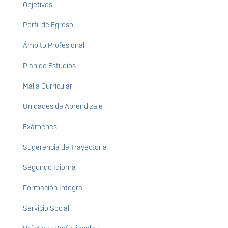
Objetivos
Perfil de Egreso
Ámbito Profesional
Plan de Estudios
Malla Curricular
Unidades de Aprendizaje
Exámenes
Sugerencia de Trayectoria
Segundo Idioma
Formación Integral
Servicio Social