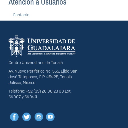
Atención a Usuarios
Contacto
Información del
portal
Centro Universitario de Tonalá
Av. Nuevo Periférico No. 555, Ejido San
José Tateposco, C.P. 45425, Tonalá
Jalisco, México
Teléfono: +52 (33) 20 00 23 00 Ext.
64007 y 64044