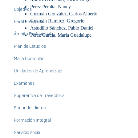
Pérez Peralta, Nancy
Objetivos
Guzmán González, Carlos Alberto
Guzmán Ramírez, Gregorio
Perfil de Egreso
Astudillo Sánchez, Pablo Daniel
Ámbito Profesional
Pérez García, María Guadalupe
Plan de Estudios
Malla Curricular
Unidades de Aprendizaje
Exámenes
Sugerencia de Trayectoria
Segundo Idioma
Formación Integral
Servicio social