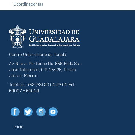
Coordinador (a)
Información del
portal
Centro Universitario de Tonalá
Av. Nuevo Periférico No. 555, Ejido San
José Tateposco, C.P. 45425, Tonalá
Jalisco, México
Teléfono: +52 (33) 20 00 23 00 Ext.
64007 y 64044
Inicio
Menú