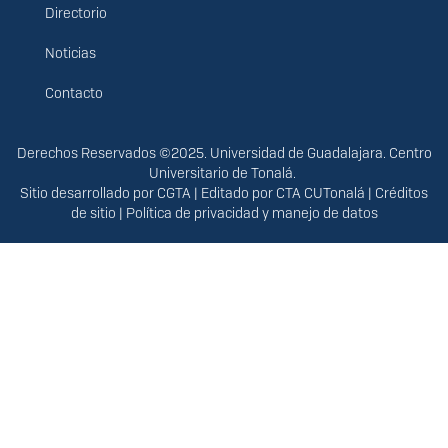
principal
Directorio
Noticias
Contacto
Derechos
Derechos Reservados ©2025. Universidad de Guadalajara. Centro
Universitario de Tonalá.
Sitio desarrollado por
CGTA
| Editado por
CTA CUTonalá
|
Créditos
de sitio
|
Política de privacidad y manejo de datos