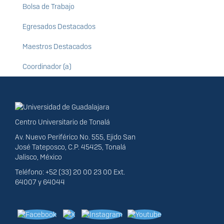
Bolsa de Trabajo
Egresados Destacados
Maestros Destacados
Coordinador (a)
Información del
portal
Centro Universitario de Tonalá
Av. Nuevo Periférico No. 555, Ejido San
José Tateposco, C.P. 45425, Tonalá
Jalisco, México
Teléfono: +52 (33) 20 00 23 00 Ext.
64007 y 64044