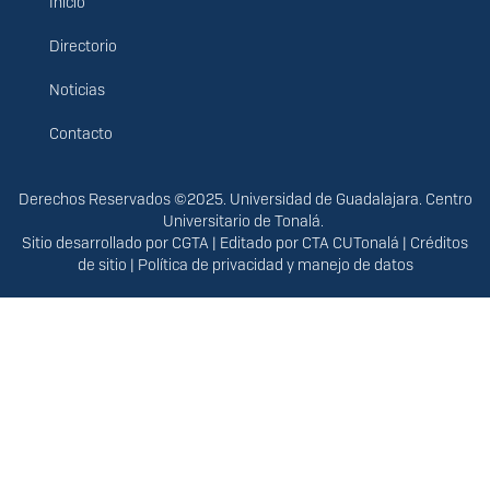
Inicio
Menú
principal
Directorio
Noticias
Contacto
Derechos
Derechos Reservados ©2025. Universidad de Guadalajara. Centro
Universitario de Tonalá.
Sitio desarrollado por
CGTA
| Editado por
CTA CUTonalá
|
Créditos
de sitio
|
Política de privacidad y manejo de datos