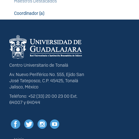
Maestros Destacados
Coordinador (a)
Información del
portal
Centro Universitario de Tonalá
Av. Nuevo Periférico No. 555, Ejido San
José Tateposco, C.P. 45425, Tonalá
Jalisco, México
Teléfono: +52 (33) 20 00 23 00 Ext.
64007 y 64044