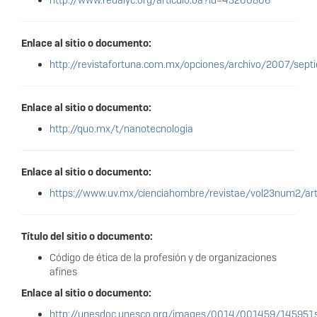
http://www.redalyc.org/articulo.oa?id=43200806
Enlace al sitio o documento:
http://revistafortuna.com.mx/opciones/archivo/2007/sep
Enlace al sitio o documento:
http://quo.mx/t/nanotecnologia
Enlace al sitio o documento:
https://www.uv.mx/cienciahombre/revistae/vol23num2/art
Título del sitio o documento:
Código de ética de la profesión y de organizaciones
afines
Enlace al sitio o documento:
http://unesdoc.unesco.org/images/0014/001459/145951s