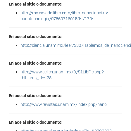
Enlace al sitio o documento:
http://mx.casadellibro.com/libro-nanociencia-y-
nanotecnologia/9786071601544/1704...
Enlace al sitio o documento:
http://ciencia.unam.mx/leer/330/Hablemos_de_nanocienci
Enlace al sitio o documento:
http://www.ceiich.unam.mx/0/51LibFic.php?
tblLibros_id=428
Enlace al sitio o documento:
http://www.revistas.unam.mx/index.php/nano
Enlace al sitio o documento: