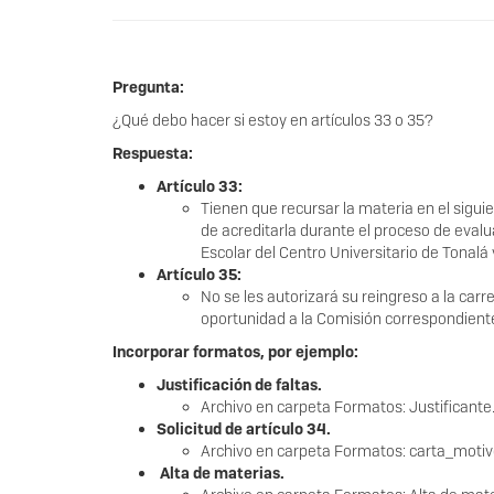
Pregunta:
¿Qué debo hacer si estoy en artículos 33 o 35?
Respuesta:
Artículo 33:
Tienen que recursar la materia en el sigui
de acreditarla durante el proceso de evalua
Escolar del Centro Universitario de Tonalá y
Artículo 35:
No se les autorizará su reingreso a la carr
oportunidad a la Comisión correspondiente 
Incorporar formatos, por ejemplo:
Justificación de faltas.
Archivo en carpeta Formatos: Justificante
Solicitud de artículo 34.
Archivo en carpeta Formatos: carta_moti
Alta de materias.