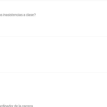
as inasistencias a clase?
rdinador de la carrera.