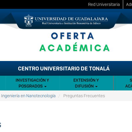
Red Universitaria
Adm
CENTRO UNIVERSITARIO DE TONALÁ
INVESTIGACIÓN Y
EXTENSIÓN Y
POSGRADOS
DIFUSIÓN
AC
n Ingeniería en Nanotecnología
Preguntas Frecuentes
s