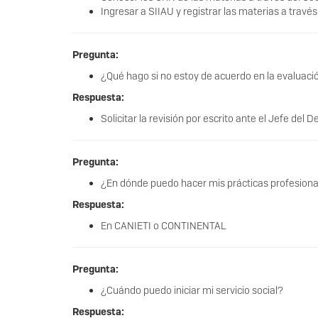
Ingresar a SIIAU y registrar las materias a través
Pregunta:
¿Qué hago si no estoy de acuerdo en la evaluaci
Respuesta:
Solicitar la revisión por escrito ante el Jefe de
Pregunta:
¿En dónde puedo hacer mis prácticas profesion
Respuesta:
En CANIETI o CONTINENTAL
Pregunta:
¿Cuándo puedo iniciar mi servicio social?
Respuesta: