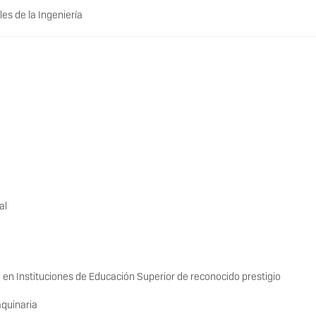
es de la Ingeniería
nal
 en Instituciones de Educación Superior de reconocido prestigio
aquinaria