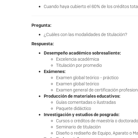
Cuando haya cubierto el 60% de los créditos total
Pregunta:
¿Cuáles con las modalidades de titulación?
Respuesta:
Desempeño académico sobresaliente:
Excelencia académica
Titulación por promedio
Exámenes:
Examen global teórico - práctico
Examen global teórico
Examen general de certificación profesio
Producción de materiales educativos:
Guías comentadas o ilustradas
Paquete didáctico
Investigación y estudios de posgrado:
Cursos o créditos de maestría o doctorado
Seminario de titulación
Diseño o rediseño de Equipo, Aparato o M