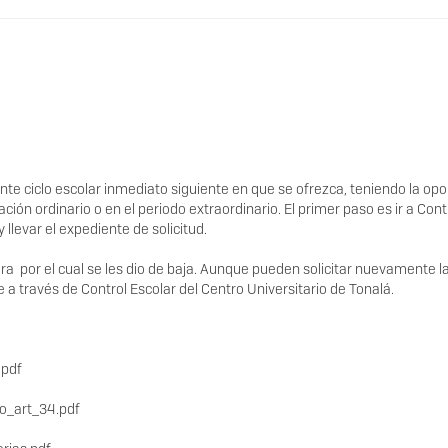
ente ciclo escolar inmediato siguiente en que se ofrezca, teniendo la op
ción ordinario o en el periodo extraordinario. El primer paso es ir a Cont
 llevar el expediente de solicitud.
era por el cual se les dio de baja. Aunque pueden solicitar nuevamente l
a través de Control Escolar del Centro Universitario de Tonalá.
.pdf
vo_art_34.pdf