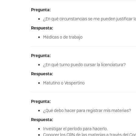
Pregunta:
¿En qué circunstancias se me pueden justificar l
Respuesta:
Médicas o de trabajo
Pregunta:
¿En qué turno puedo cursar la licenciatura?
Respuesta:
Matutino o Vespertino
Pregunta:
¿Qué debo hacer para registrar mis materias?
Respuesta:
Investigar el período para hacerlo.
Conocer los CRN de las materias a través del Coo