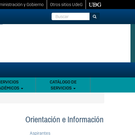
inistración y Gobierno
Otros sitios UdeG
Buscar
Buscar
SERVICIOS
CATÁLOGO DE
ADÉMICOS
SERVICIOS
Orientación e Información
Aspirantes