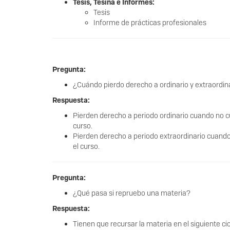
Tesis, Tesina e Informes:
Tesis
Informe de prácticas profesionales
Pregunta:
¿Cuándo pierdo derecho a ordinario y extraordin
Respuesta:
Pierden derecho a periodo ordinario cuando no c
curso.
Pierden derecho a periodo extraordinario cuando
el curso.
Pregunta:
¿Qué pasa si repruebo una materia?
Respuesta:
Tienen que recursar la materia en el siguiente ci