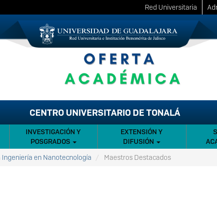
Red Universitaria
Adm
CENTRO UNIVERSITARIO DE TONALÁ
INVESTIGACIÓN Y
EXTENSIÓN Y
POSGRADOS
DIFUSIÓN
AC
n Ingeniería en Nanotecnología
Maestros Destacados