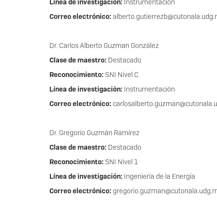
Línea de investigación:
Instrumentación
Correo electrónico:
alberto.gutierrezb@cutonala.ud
Dr. Carlos Alberto Guzman González
Clase de maestro:
Destacado
Reconocimiento:
SNI Nivel C
Línea de investigación:
Instrumentación
Correo electrónico:
carlosalberto.guzman@cutonala.
Dr. Gregorio Guzmán Ramírez
Clase de maestro:
Destacado
Reconocimiento:
SNI Nivel 1
Línea de investigación:
Ingeniería de la Energía
Correo electrónico:
gregorio.guzman@cutonala.udg