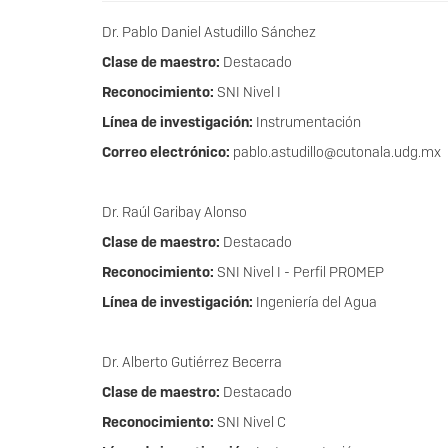
Dr. Pablo Daniel Astudillo Sánchez
Clase de maestro:
Destacado
Reconocimiento:
SNI Nivel I
Línea de investigación:
Instrumentación
Correo electrónico:
pablo.astudillo@cutonala.udg.mx
Dr. Raúl Garibay Alonso
Clase de maestro:
Destacado
Reconocimiento:
SNI Nivel I - Perfil PROMEP
Línea de investigación:
Ingeniería del Agua
Dr. Alberto Gutiérrez Becerra
Clase de maestro:
Destacado
Reconocimiento:
SNI Nivel C