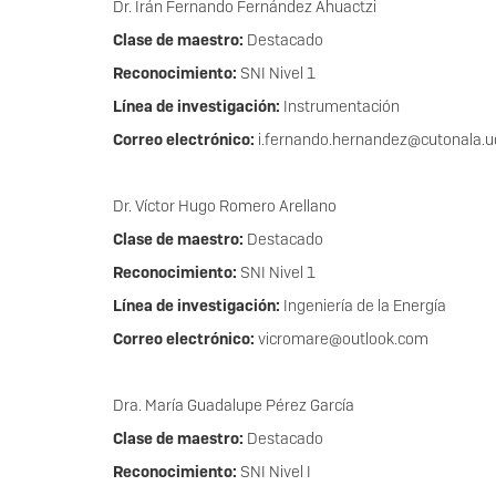
Dr. Irán Fernando Fernández Ahuactzi
Clase de maestro:
Destacado
Reconocimiento:
SNI Nivel 1
Línea de investigación:
Instrumentación
Correo electrónico:
i.fernando.hernandez@cutonala.
Dr. Víctor Hugo Romero Arellano
Clase de maestro:
Destacado
Reconocimiento:
SNI Nivel 1
Línea de investigación:
Ingeniería de la Energía
Correo electrónico:
vicromare@outlook.com
Dra. María Guadalupe Pérez García
Clase de maestro:
Destacado
Reconocimiento:
SNI Nivel I