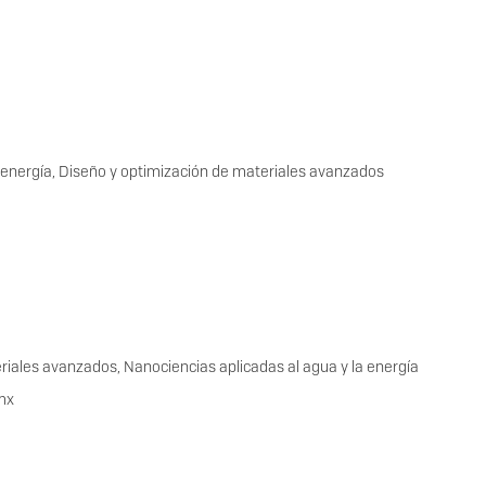
a energía, Diseño y optimización de materiales avanzados
x
iales avanzados, Nanociencias aplicadas al agua y la energía
.mx