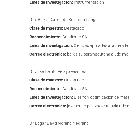
Línea de investigación:
Instrumentación
Dra. Belkis Coromoto Sulbarán Rangel
Clase de maestro:
Destacado
Reconocimiento:
Candidato SNI
Línea de investigación:
Ciencias aplicadas al agua y l
Correo electrónico:
belkis.sulbaran@cutonala.udg.m
Dr. José Benito Pelayo Vásquez
Clase de maestro:
Destacado
Reconocimiento:
Candidato SNI
Línea de investigación:
Diseño y optimización de mater
Correo electrónico:
josebenito.pelayo@cutonala.udg
Dr. Edgar David Moreno Medrano