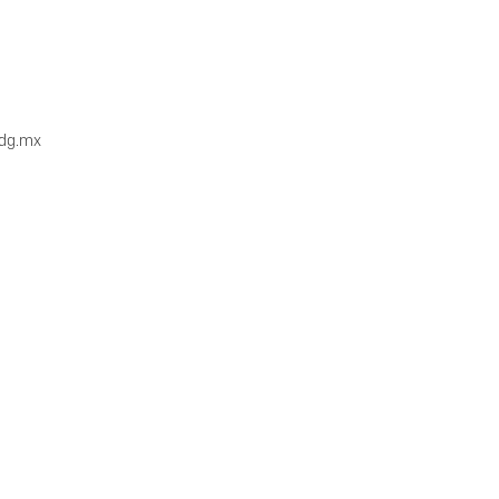
udg.mx