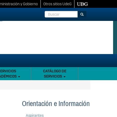
inistración y Gobierno
Otros sitios UdeG
Buscar
Buscar
SERVICIOS
CATÁLOGO DE
ADÉMICOS
SERVICIOS
Orientación e Información
Aspirantes