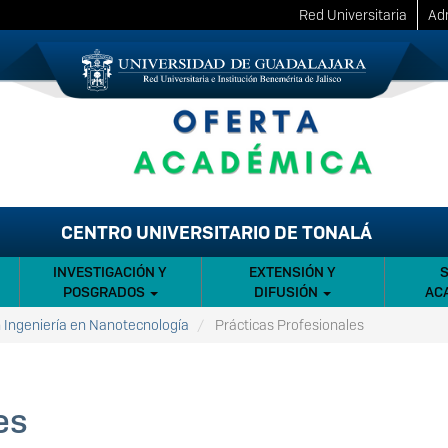
Red Universitaria
Adm
CENTRO UNIVERSITARIO DE TONALÁ
INVESTIGACIÓN Y
EXTENSIÓN Y
POSGRADOS
DIFUSIÓN
AC
n Ingeniería en Nanotecnología
Prácticas Profesionales
es