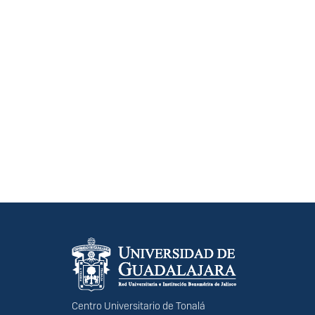
Información del portal
Centro Universitario de Tonalá