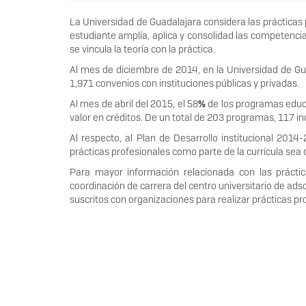
La Universidad de Guadalajara considera las prácticas 
estudiante amplía, aplica y consolidad las competencias
se vincula la teoría con la práctica.
Al mes de diciembre de 2014, en la Universidad de Gua
1,971 convenios con instituciones públicas y privadas.
Al mes de abril del 2015, el 58
%
de los programas educat
valor en créditos. De un total de 203 programas, 117 inc
Al respecto, al Plan de Desarrollo institucional 20
prácticas profesionales como parte de la currícula sea 
Para mayor información relacionada con las práctica
coordinación de carrera del centro universitario de ads
suscritos con organizaciones para realizar prácticas pr