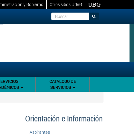
inistración y Gobierno
Otros sitios UdeG
Buscar
Buscar
SERVICIOS
CATÁLOGO DE
ADÉMICOS
SERVICIOS
Orientación e Información
Aspirantes