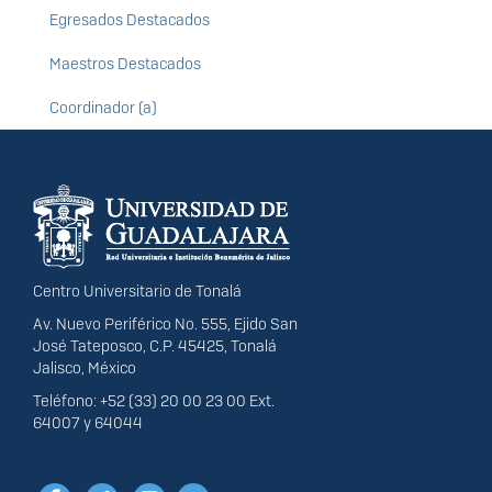
Egresados Destacados
Maestros Destacados
Coordinador (a)
Información del
portal
Centro Universitario de Tonalá
Av. Nuevo Periférico No. 555, Ejido San
José Tateposco, C.P. 45425, Tonalá
Jalisco, México
Teléfono: +52 (33) 20 00 23 00 Ext.
64007 y 64044