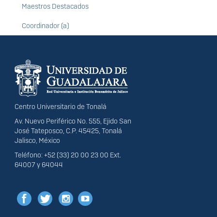
Maestros Destacados
Coordinador (a)
Información del
portal
Centro Universitario de Tonalá
Av. Nuevo Periférico No. 555, Ejido San
José Tateposco, C.P. 45425, Tonalá
Jalisco, México
Teléfono: +52 (33) 20 00 23 00 Ext.
64007 y 64044