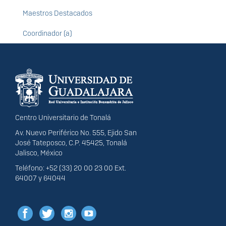
Maestros Destacados
Coordinador (a)
Información del
portal
Centro Universitario de Tonalá
Av. Nuevo Periférico No. 555, Ejido San
José Tateposco, C.P. 45425, Tonalá
Jalisco, México
Teléfono: +52 (33) 20 00 23 00 Ext.
64007 y 64044