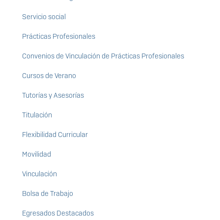
Servicio social
Prácticas Profesionales
Convenios de Vinculación de Prácticas Profesionales
Cursos de Verano
Tutorías y Asesorías
Titulación
Flexibilidad Curricular
Movilidad
Vinculación
Bolsa de Trabajo
Egresados Destacados