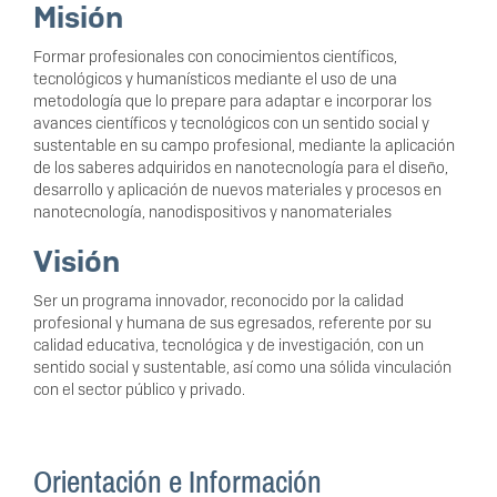
Misión
Formar profesionales con conocimientos científicos,
tecnológicos y humanísticos mediante el uso de una
metodología que lo prepare para adaptar e incorporar los
avances científicos y tecnológicos con un sentido social y
sustentable en su campo profesional, mediante la aplicación
de los saberes adquiridos en nanotecnología para el diseño,
desarrollo y aplicación de nuevos materiales y procesos en
nanotecnología, nanodispositivos y nanomateriales
Visión
Ser un programa innovador, reconocido por la calidad
profesional y humana de sus egresados, referente por su
calidad educativa, tecnológica y de investigación, con un
sentido social y sustentable, así como una sólida vinculación
con el sector público y privado.
Orientación e Información