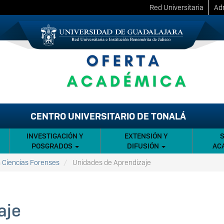
Red Universitaria
Adm
CENTRO UNIVERSITARIO DE TONALÁ
INVESTIGACIÓN Y
EXTENSIÓN Y
POSGRADOS
DIFUSIÓN
AC
n Ciencias Forenses
Unidades de Aprendizaje
aje