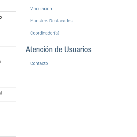
Vinculación
o
Maestros Destacados
Coordinador(a)
Atención de Usuarios
a
Contacto
l