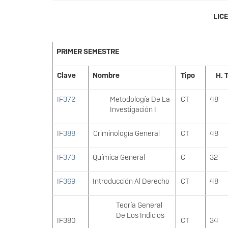
LIC
PRIMER SEMESTRE
Clave
Nombre
Tipo
H. 
IF372
Metodología De La
CT
48
Investigación I
IF388
Criminología General
CT
48
IF373
Química General
C
32
IF369
Introducción Al Derecho
CT
48
Teoría General
De Los Indicios
IF380
CT
34