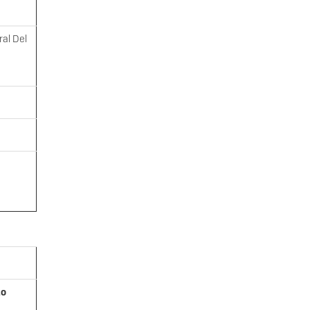
ral Del
to