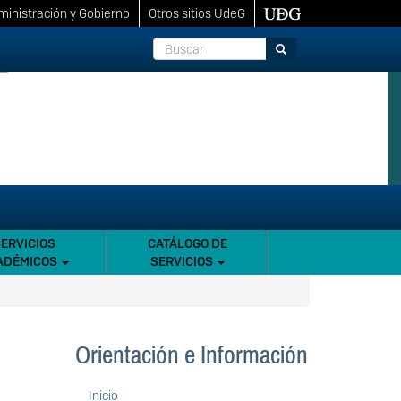
inistración y Gobierno
Otros sitios UdeG
Buscar
Buscar
SERVICIOS
CATÁLOGO DE
ADÉMICOS
SERVICIOS
Orientación e Información
Inicio