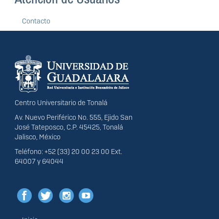
Contacto
Información del
portal
Centro Universitario de Tonalá
Av. Nuevo Periférico No. 555, Ejido San
José Tateposco, C.P. 45425, Tonalá
Jalisco, México
Teléfono: +52 (33) 20 00 23 00 Ext.
64007 y 64044