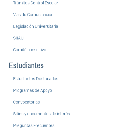
Trámites Control Escolar
Vías de Comunicación
Legislación Universitaria
SIIAU
Comité consultivo
Estudiantes
Estudiantes Destacados
Programas de Apoyo
Convocatorias
Sitios y documentos de interés
Preguntas Frecuentes