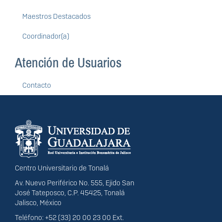
Maestros Destacados
Coordinador(a)
Atención de Usuarios
Contacto
Información del
portal
Centro Universitario de Tonalá
Av. Nuevo Periférico No. 555, Ejido San
José Tateposco, C.P. 45425, Tonalá
Jalisco, México
Teléfono: +52 (33) 20 00 23 00 Ext.