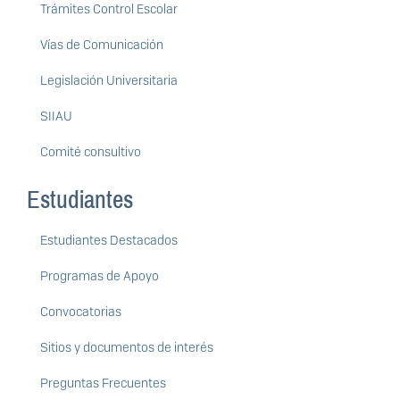
Trámites Control Escolar
Vías de Comunicación
Legislación Universitaria
SIIAU
Comité consultivo
Estudiantes
Estudiantes Destacados
Programas de Apoyo
Convocatorias
Sitios y documentos de interés
Preguntas Frecuentes