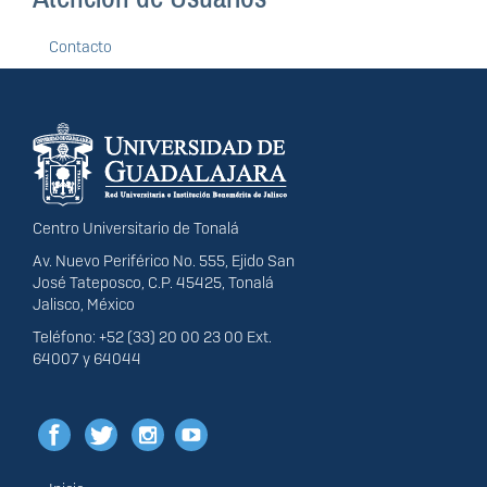
Contacto
Información del
portal
Centro Universitario de Tonalá
Av. Nuevo Periférico No. 555, Ejido San
José Tateposco, C.P. 45425, Tonalá
Jalisco, México
Teléfono: +52 (33) 20 00 23 00 Ext.
64007 y 64044