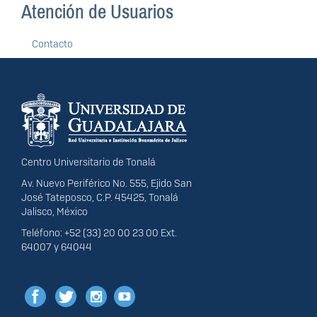
Atención de Usuarios
Contacto
Información del
portal
Centro Universitario de Tonalá
Av. Nuevo Periférico No. 555, Ejido San
José Tateposco, C.P. 45425, Tonalá
Jalisco, México
Teléfono: +52 (33) 20 00 23 00 Ext.
64007 y 64044