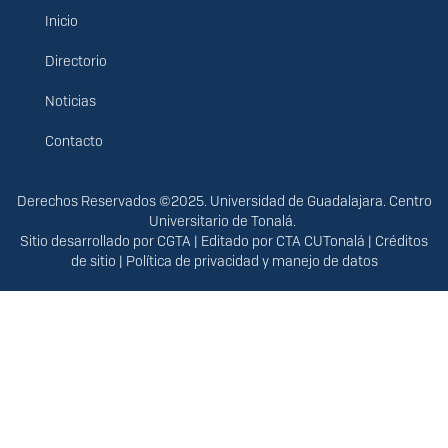
Inicio
Menú
principal
Directorio
Noticias
Contacto
Derechos
Derechos Reservados ©2025. Universidad de Guadalajara. Centro
Universitario de Tonalá.
Sitio desarrollado por
CGTA
| Editado por
CTA CUTonalá
|
Créditos
de sitio
|
Política de privacidad y manejo de datos