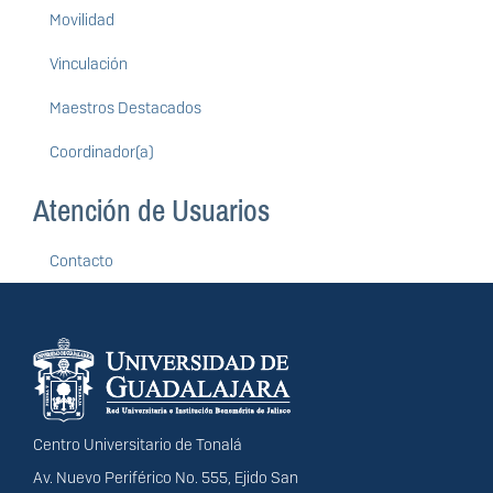
Movilidad
Vinculación
Maestros Destacados
Coordinador(a)
Atención de Usuarios
Contacto
Información del
portal
Centro Universitario de Tonalá
Av. Nuevo Periférico No. 555, Ejido San