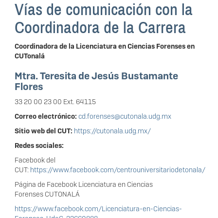
Vías de comunicación con la
Coordinadora de la Carrera
Coordinadora de la Licenciatura en Ciencias Forenses en
CUTonalá
Mtra. Teresita de Jesús Bustamante
Flores
33 20 00 23 00 Ext. 64115
Correo electrónico:
cd.forenses@cutonala.udg.mx
Sitio web del CUT:
https://cutonala.udg.mx/
Redes sociales:
Facebook del
CUT:
https://www.facebook.com/centrouniversitariodetonala/
Página de Facebook Licenciatura en Ciencias
Forenses CUTONALÁ
https://www.facebook.com/Licenciatura-en-Ciencias-