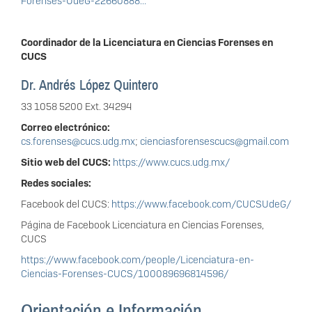
Forenses-UdeG-22660888...
Coordinador de la Licenciatura en Ciencias Forenses en
CUCS
Dr. Andrés López Quintero
33 1058 5200 Ext. 34294
Correo electrónico:
cs.forenses@cucs.udg.mx
;
cienciasforensescucs@gmail.com
Sitio web del CUCS:
https://www.cucs.udg.mx/
Redes sociales:
Facebook del CUCS:
https://www.facebook.com/CUCSUdeG/
Página de Facebook Licenciatura en Ciencias Forenses,
CUCS
https://www.facebook.com/people/Licenciatura-en-
Ciencias-Forenses-CUCS/100089696814596/
Orientación e Información