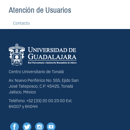
Atención de Usuarios
Contacto
Información del
portal
Centro Universitario de Tonalá
Av. Nuevo Periférico No. 555, Ejido San
José Tateposco, C.P. 45425, Tonalá
Jalisco, México
Teléfono: +52 (33) 20 00 23 00 Ext.
64007 y 64044