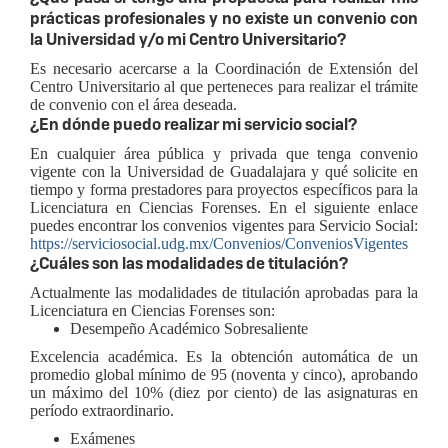
prácticas profesionales y no existe un convenio con
la Universidad y/o mi Centro Universitario?
Es necesario acercarse a la Coordinación de Extensión del
Centro Universitario al que perteneces para realizar el trámite
de convenio con el área deseada.
¿En dónde puedo realizar mi servicio social?
En cualquier área pública y privada que tenga convenio
vigente con la Universidad de Guadalajara y qué solicite en
tiempo y forma prestadores para proyectos específicos para la
Licenciatura en Ciencias Forenses. En el siguiente enlace
puedes encontrar los convenios vigentes para Servicio Social:
https://serviciosocial.udg.mx/Convenios/ConveniosVigentes
¿Cuáles son las modalidades de titulación?
Actualmente las modalidades de titulación aprobadas para la
Licenciatura en Ciencias Forenses son:
Desempeño Académico Sobresaliente
Excelencia académica. Es la obtención automática de un
promedio global mínimo de 95 (noventa y cinco), aprobando
un máximo del 10% (diez por ciento) de las asignaturas en
período extraordinario.
Exámenes