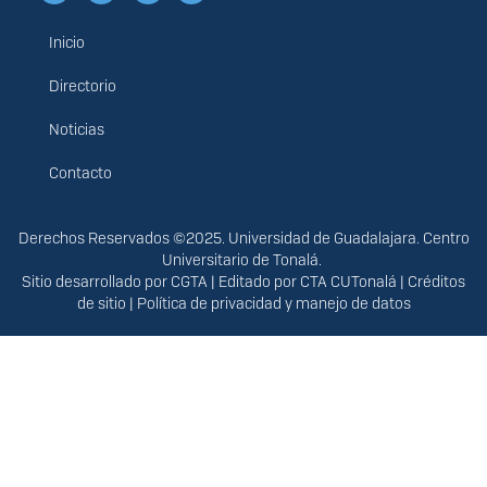
Inicio
Menú
principal
Directorio
Noticias
Contacto
Derechos
Derechos Reservados ©2025. Universidad de Guadalajara. Centro
Universitario de Tonalá.
Sitio desarrollado por
CGTA
| Editado por
CTA CUTonalá
|
Créditos
de sitio
|
Política de privacidad y manejo de datos