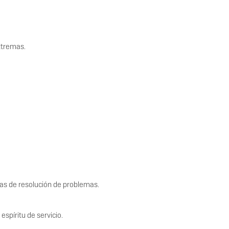
xtremas.
.
mas de resolución de problemas.
 espíritu de servicio.