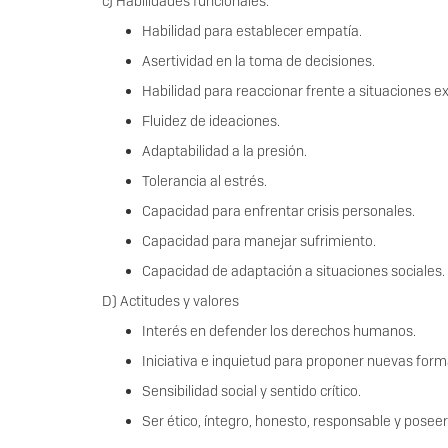
c) Habilidades funcionales:
Habilidad para establecer empatía.
Asertividad en la toma de decisiones.
Habilidad para reaccionar frente a situaciones e
Fluidez de ideaciones.
Adaptabilidad a la presión.
Tolerancia al estrés.
Capacidad para enfrentar crisis personales.
Capacidad para manejar sufrimiento.
Capacidad de adaptación a situaciones sociales
D) Actitudes y valores
Interés en defender los derechos humanos.
Iniciativa e inquietud para proponer nuevas for
Sensibilidad social y sentido crítico.
Ser ético, íntegro, honesto, responsable y poseer