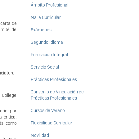
Ámbito Profesional
Malla Curricular
 carta de
omité de
Exámenes
Segundo Idioma
Formación Integral
Servicio Social
nciatura
Prácticas Profesionales
Convenio de Vinculación de
l College
Prácticas Profesionales
Cursos de Verano
erior por
 crítica;
Flexibilidad Curricular
lés como
Movilidad
mite para