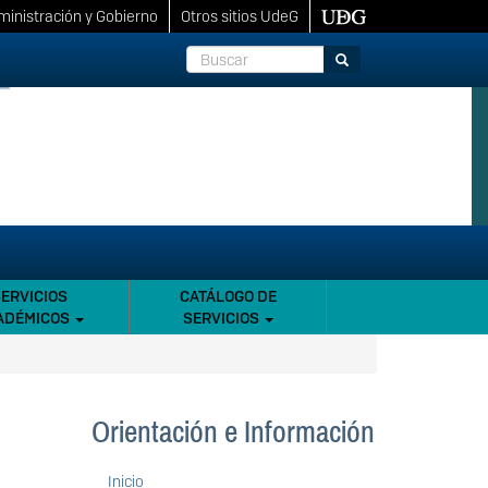
inistración y Gobierno
Otros sitios UdeG
Buscar
Buscar
SERVICIOS
CATÁLOGO DE
ADÉMICOS
SERVICIOS
Orientación e Información
Inicio