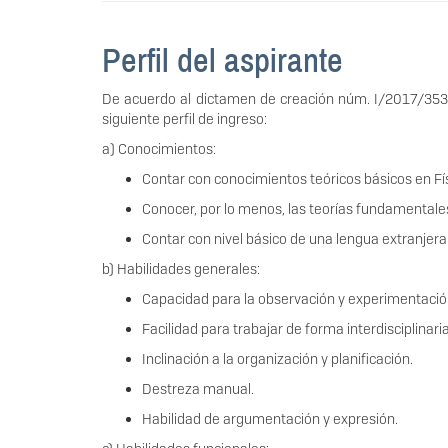
Perfil del aspirante
De acuerdo al dictamen de creación núm. I/2017/353, 
siguiente perfil de ingreso:
a) Conocimientos:
Contar con conocimientos teóricos básicos en Fís
Conocer, por lo menos, las teorías fundamentale
Contar con nivel básico de una lengua extranjer
b) Habilidades generales:
Capacidad para la observación y experimentació
Facilidad para trabajar de forma interdisciplinaria
Inclinación a la organización y planificación.
Destreza manual.
Habilidad de argumentación y expresión.