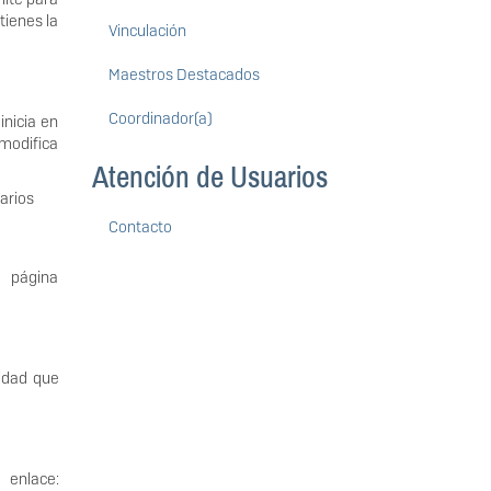
tienes la
Vinculación
Maestros Destacados
Coordinador(a)
inicia en
 modifica
Atención de Usuarios
arios
Contacto
e página
sidad que
enlace: