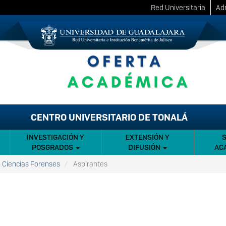
Red Universitaria
Adm
CENTRO UNIVERSITARIO DE TONALÁ
INVESTIGACIÓN Y
EXTENSIÓN Y
POSGRADOS
DIFUSIÓN
AC
n Ciencias Forenses
Aspirantes