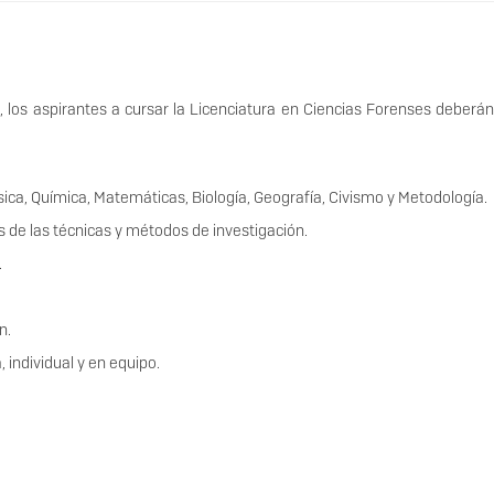
los aspirantes a cursar la Licenciatura en Ciencias Forenses deberán
ica, Química, Matemáticas, Biología, Geografía, Civismo y Metodología.
s de las técnicas y métodos de investigación.
a.
n.
, individual y en equipo.