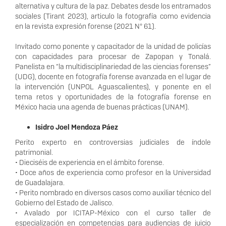
alternativa y cultura de la paz. Debates desde los entramados
sociales (Tirant 2023), articulo la fotografía como evidencia
en la revista expresión forense (2021 N° 61).
Invitado como ponente y capacitador de la unidad de policías
con capacidades para procesar de Zapopan y Tonalá.
Panelista en “la multidisciplinariedad de las ciencias forenses”
(UDG), docente en fotografía forense avanzada en el lugar de
la intervención (UNPOL Aguascalientes), y ponente en el
tema retos y oportunidades de la fotografía forense en
México hacia una agenda de buenas prácticas (UNAM).
Isidro Joel Mendoza Páez
Perito experto en controversias judiciales de índole
patrimonial.
• Dieciséis de experiencia en el ámbito forense.
• Doce años de experiencia como profesor en la Universidad
de Guadalajara.
• Perito nombrado en diversos casos como auxiliar técnico del
Gobierno del Estado de Jalisco.
• Avalado por ICITAP-México con el curso taller de
especialización en competencias para audiencias de juicio