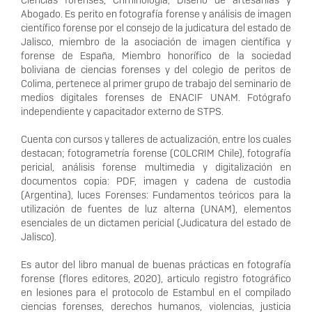
Ciencias forenses, Criminología, Diseño de artesanías y
Abogado. Es perito en fotografía forense y análisis de imagen
científico forense por el consejo de la judicatura del estado de
Jalisco, miembro de la asociación de imagen científica y
forense de España, Miembro honorífico de la sociedad
boliviana de ciencias forenses y del colegio de peritos de
Colima, pertenece al primer grupo de trabajo del seminario de
medios digitales forenses de ENACIF UNAM. Fotógrafo
independiente y capacitador externo de STPS.
Cuenta con cursos y talleres de actualización, entre los cuales
destacan; fotogrametría forense (COLCRIM Chile), fotografía
pericial, análisis forense multimedia y digitalización en
documentos copia: PDF, imagen y cadena de custodia
(Argentina), luces Forenses: Fundamentos teóricos para la
utilización de fuentes de luz alterna (UNAM), elementos
esenciales de un dictamen pericial (Judicatura del estado de
Jalisco).
Es autor del libro manual de buenas prácticas en fotografía
forense (flores editores, 2020), articulo registro fotográfico
en lesiones para el protocolo de Estambul en el compilado
ciencias forenses, derechos humanos, violencias, justicia