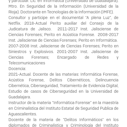
y particular. Lic. en informática (Universidad de Guadalajara).
Mtro. En Seguridad de la Información (Universidad de la
Rioja). Doctorante en Tecnologías de la Información (IMFE).
Consultor y participe en el documental “A plena Luz”, de
Netflix. 2018-Actual Perito auxiliar del Consejo de la
Judicatura de Jalisco. 2011-2017 Inst. Jalisciense de
Ciencias Forenses; Perito en Acústica Forense. 2008-2017
Inst. Jalisciense de Ciencias Forenses; Perito en Informática.
2007-2008 Inst. Jalisciense de Ciencias Forenses; Perito en
Siniestros y Explosivos. 2001-2007 Inst. Jalisciense de
Ciencias Forenses; Encargado de Redes y
Telecomunicaciones
Docencia:
2021-Actual. Docente de las materias: Informática Forense,
Acústica Forense, Delitos Cibernéticos, Delincuencia
Cibernética, Ciberseguridad, Tratamiento de Evidencia Digital,
Estudio de casos de Ciberseguridad en la Universidad de
Guadalajara.
Instructor de la materia “Informática Forense” en la maestría
en Criminalística del Instituto Estatal de Seguridad Publica de
Aguascalientes.
Docente de la materia de "Delitos Informáticos" en los
diplomados de Criminalística y Criminología del Instituto