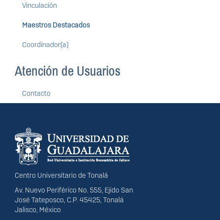
Vinculación
Maestros Destacados
Coordinador(a)
Atención de Usuarios
Contacto
Información del
portal
Centro Universitario de Tonalá
Av. Nuevo Periférico No. 555, Ejido San
José Tateposco, C.P. 45425, Tonalá
Jalisco, México