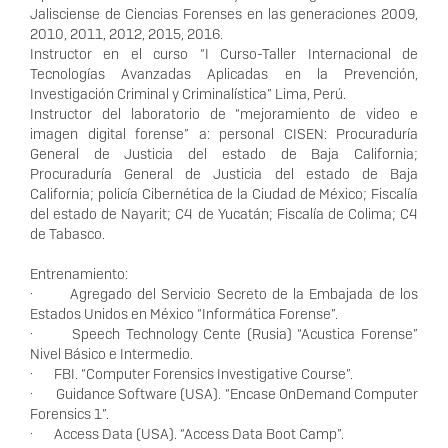
Jalisciense de Ciencias Forenses en las generaciones 2009,
2010, 2011, 2012, 2015, 2016.
Instructor en el curso “I Curso-Taller Internacional de
Tecnologías Avanzadas Aplicadas en la Prevención,
Investigación Criminal y Criminalística” Lima, Perú.
Instructor del laboratorio de “mejoramiento de video e
imagen digital forense” a: personal CISEN: Procuraduría
General de Justicia del estado de Baja California;
Procuraduría General de Justicia del estado de Baja
California; policía Cibernética de la Ciudad de México; Fiscalía
del estado de Nayarit; C4 de Yucatán; Fiscalía de Colima; C4
de Tabasco.
Entrenamiento:
· Agregado del Servicio Secreto de la Embajada de los
Estados Unidos en México “Informática Forense”.
· Speech Technology Cente (Rusia) “Acustica Forense”
Nivel Básico e Intermedio.
· FBI. “Computer Forensics Investigative Course”.
· Guidance Software (USA). “Encase OnDemand Computer
Forensics 1”.
· Access Data (USA). “Access Data Boot Camp”.