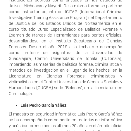
instituciones públicas como privadas, en los estados de
Jalisco, Michoacán y Nayarit. De la misma forma se participó
como instructor adjunto de ICITAP (International Criminal
Investigative Training Assistance Program) del Departamento
de Justicia de los Estados Unidos de Norteamérica en el
curso titulado Curso Especializado de Balística Forense y
Examen de Marcas de Herramientas para peritos oficiales,
desarrollándose en el Instituto Zacatecano de Ciencias
Forenses. Desde el año 2019 a la fecha me desempeño
como profesor de asignatura de la Universidad de
Guadalajara, Centro Universitario de Tonalá (CUTonalá),
impartiendo las materias de balística forense, criminalística y
métodos de investigación en el lugar de los hechos, en la
Licenciatura en Ciencias Forenses; criminalística y
victimalística en el Centro Universitario de Ciencias Sociales y
Humanidades (CUCSH) sede “Belenes”, en la licenciatura en
Criminología.
Luis Pedro García Yáñez
El maestro en seguridad informática Luis Pedro García Yáñez
se ha desempeñado como perito en materias de informática
y acústica forense por los últimos 20 años en el ámbito oficial