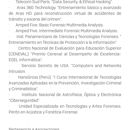
· Telecom Sud París. “Data Security. & Ethical Hacking”.
· Aras 360 Technology. “Entrenamiento básico y avanzado
de Aras HD para reconstrucción virtual de accidentes de
tránsito y escena del crimen”.
· Amped Five. Basic Forensic Multimedia Analysis.
· Amped Five. Intermediate Forensic Multimedia Analysis.
· Inst. Panamericano de Ciencias y Tecnologías Forenses. ”
Entrenamiento en Técnicas de Protección a la Información”.
· Centro Nacional de Evaluación para Educación Superior
(CENEVAL) “Premio Ceneval al Desempeño de Excelencia-
EGEL Informática”.
· Servicio Secreto de USA. “Computers and Networks
Intrusion.
· HansGross (Perú). “I Curso Internacional de Tecnologías
Avanzadas Aplicadas en la Prevención, Investigación Criminal
y Criminalística”.
· Instituto Nacional de Astrofísica, Óptica y Electrónica
“Ciberseguridad”.
· Unidad Especializada en Tecnologías y Artes Forenses.
Perito en Acústica y Fonética Forense.
Pertenencia a Asociaciones: