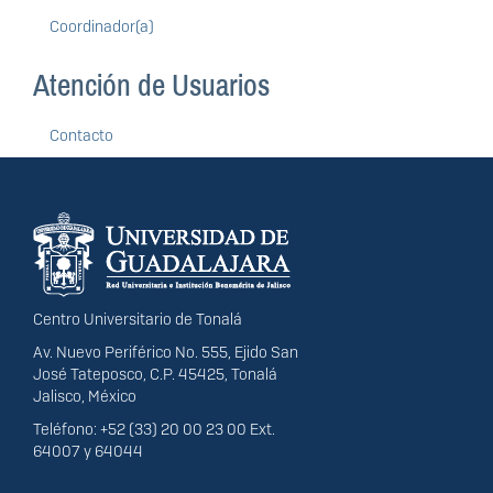
Coordinador(a)
Atención de Usuarios
Contacto
Información del
portal
Centro Universitario de Tonalá
Av. Nuevo Periférico No. 555, Ejido San
José Tateposco, C.P. 45425, Tonalá
Jalisco, México
Teléfono: +52 (33) 20 00 23 00 Ext.
64007 y 64044