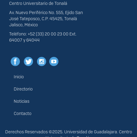
Centro Universitario de Tonalá
Av. Nuevo Periférico No. 555, Ejido San
José Tateposco, C.P. 45425, Tonalá
Jalisco, México
Teléfono: +52 (33) 20 00 23 00 Ext.
64007 y 64044
Inicio
Menú
principal
Directorio
Noticias
Contacto
Derechos
Derechos Reservados ©2025. Universidad de Guadalajara. Centro