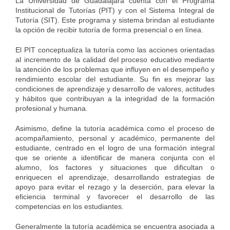
La Universidad de Guadalajara cuenta con el Programa 
Institucional de Tutorías (PIT) y con el Sistema Integral de 
Tutoría (SIT). Este programa y sistema brindan al estudiante 
la opción de recibir tutoría de forma presencial o en línea.
El PIT conceptualiza la tutoría como las acciones orientadas 
al incremento de la calidad del proceso educativo mediante 
la atención de los problemas que influyen en el desempeño y 
rendimiento escolar del estudiante. Su fin es mejorar las 
condiciones de aprendizaje y desarrollo de valores, actitudes 
y hábitos que contribuyan a la integridad de la formación 
profesional y humana.
Asimismo, define la tutoría académica como el proceso de 
acompañamiento, personal y académico, permanente del 
estudiante, centrado en el logro de una formación integral 
que se oriente a identificar de manera conjunta con el 
alumno, los factores y situaciones que dificultan o 
enriquecen el aprendizaje, desarrollando estrategias de 
apoyo para evitar el rezago y la deserción, para elevar la 
eficiencia terminal y favorecer el desarrollo de las 
competencias en los estudiantes.
Generalmente la tutoría académica se encuentra asociada a 