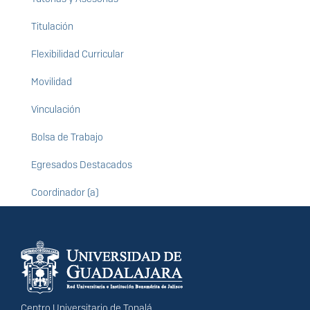
Titulación
Flexibilidad Curricular
Movilidad
Vinculación
Bolsa de Trabajo
Egresados Destacados
Coordinador (a)
Información del
portal
Centro Universitario de Tonalá