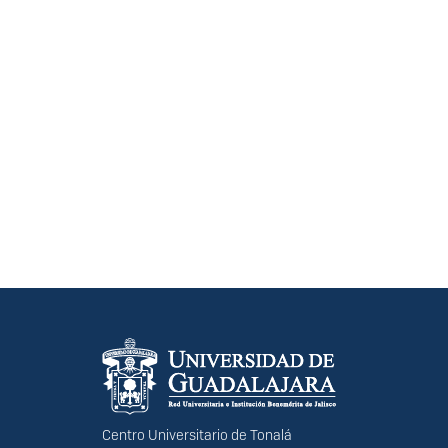
Información del portal
Centro Universitario de Tonalá