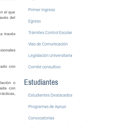
Primer Ingreso
n el que 
avés del 
Egreso
Trámites Control Escolar
a través 
Vías de Comunicación
sionales 
Legislación Universitaria
ado con 
Comité consultivo
Estudiantes
ación o 
ada con 
ácticas, 
Estudiantes Destacados
Programas de Apoyo
Convocatorias