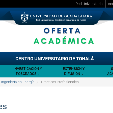
Red Universitaria
Adm
CENTRO UNIVERSITARIO DE TONALÁ
INVESTIGACIÓN Y
EXTENSIÓN Y
POSGRADOS
DIFUSIÓN
AC
 Ingeniería en Energía
Practicas Profesionales
es