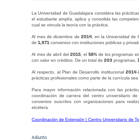
La Universidad de Guadalajara considera las prácticas
el estudiante amplía, aplica y consolida las competenc
cual se vincula la teoría con la práctica. 
2014
Al mes de diciembre de 
, en la Universidad de 
1,971
de 
 convenios con instituciones públicas y privad
2015
58%
Al mes de abril del 
, el 
 de los programas edu
203
con valor en créditos. De un total de 
 programas, 
2014
Al respecto, al Plan de Desarrollo institucional 
-
prácticas profesionales como parte de la currícula sea
Para mayor información relacionada con las práctica
coordinación de carrera del centro universitario de
convenios suscritos con organizaciones para realiza
etcétera.
Coordinación de Extensión | Centro Universitario de T
Adjunto