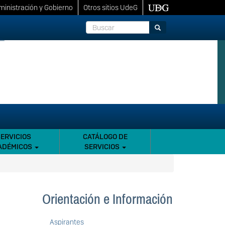
inistración y Gobierno
Otros sitios UdeG
Buscar
Buscar
SERVICIOS
CATÁLOGO DE
ADÉMICOS
SERVICIOS
Orientación e Información
Aspirantes