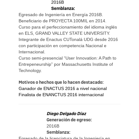
2016B
Semblanza:
Egresado de Ingeniería en Energía 2016B.
Beneficiario de PROYECTA 100MIL en 2014.
Curso para el perfeccionamiento del idioma inglés
en ELS, GRAND VALLEY STATE UNIVERSITY.
Integrante de Enactus CUTonalá UDG desde 2016
con participación en competencia Nacional e
Internacional.
Curso semi-presencial “User Innovation: A Path to
Entrepeneurship” por Massachusetts Institute of
Technology.
Motivos o hechos que lo hacen destacado:
Ganador de ENACTUS 2016 a nivel nacional
Finalista de ENANCTUS 2016 internacional
Diego Delgado Díaz
Generación de egreso:
2016B
Semblanza:
Egresado de la licenciatura de la Ingeniería en