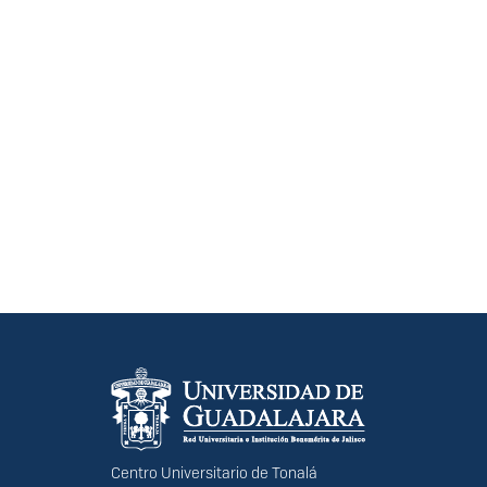
Información del portal
Centro Universitario de Tonalá