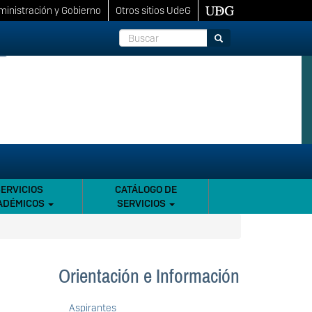
inistración y Gobierno
Otros sitios UdeG
Buscar
Buscar
SERVICIOS
CATÁLOGO DE
ADÉMICOS
SERVICIOS
Orientación e Información
Aspirantes