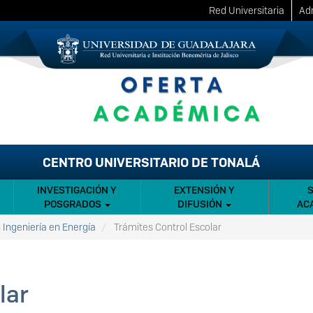
Red Universitaria
Adm
CENTRO UNIVERSITARIO DE TONALÁ
INVESTIGACIÓN Y
EXTENSIÓN Y
POSGRADOS
DIFUSIÓN
AC
 Ingeniería en Energía
Trámites Control Escolar
lar