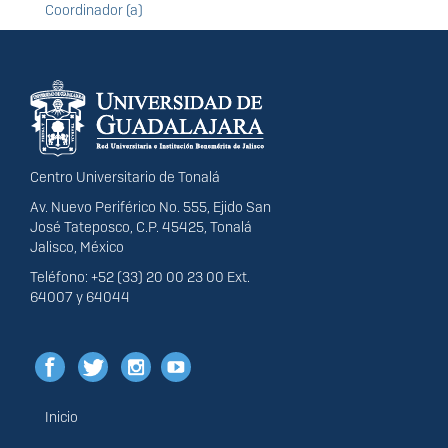
Coordinador (a)
Información del
portal
Centro Universitario de Tonalá
Av. Nuevo Periférico No. 555, Ejido San
José Tateposco, C.P. 45425, Tonalá
Jalisco, México
Teléfono: +52 (33) 20 00 23 00 Ext.
64007 y 64044
Inicio
Menú