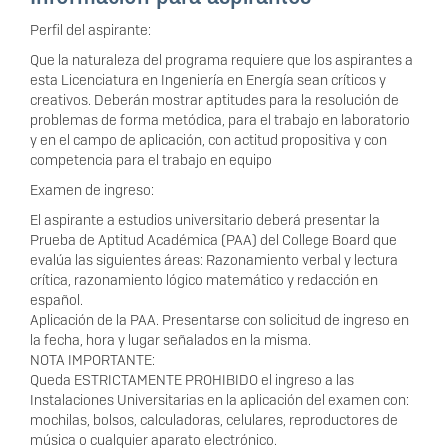
Perfil del aspirante:
Que la naturaleza del programa requiere que los aspirantes a
esta Licenciatura en Ingeniería en Energía sean críticos y
creativos. Deberán mostrar aptitudes para la resolución de
problemas de forma metódica, para el trabajo en laboratorio
y en el campo de aplicación, con actitud propositiva y con
competencia para el trabajo en equipo
Examen de ingreso:
El aspirante a estudios universitario deberá presentar la
Prueba de Aptitud Académica (PAA) del College Board que
evalúa las siguientes áreas: Razonamiento verbal y lectura
crítica, razonamiento lógico matemático y redacción en
español.
Aplicación de la PAA. Presentarse con solicitud de ingreso en
la fecha, hora y lugar señalados en la misma.
NOTA IMPORTANTE:
Queda ESTRICTAMENTE PROHIBIDO el ingreso a las
Instalaciones Universitarias en la aplicación del examen con:
mochilas, bolsos, calculadoras, celulares, reproductores de
música o cualquier aparato electrónico.