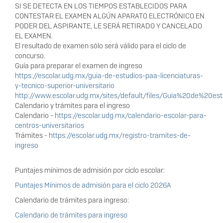
SI SE DETECTA EN LOS TIEMPOS ESTABLECIDOS PARA
CONTESTAR EL EXAMEN ALGÚN APARATO ELECTRÓNICO EN
PODER DEL ASPIRANTE, LE SERÁ RETIRADO Y CANCELADO
EL EXAMEN.
El resultado de examen sólo será válido para el ciclo de
concurso.
Guía para preparar el examen de ingreso
https://escolar.udg.mx/guia-de-estudios-paa-licenciaturas-
y-tecnico-superior-universitario
http://www.escolar.udg.mx/sites/default/files/Guia%20de%20es
Calendario y trámites para el ingreso
Calendario -
https://escolar.udg.mx/calendario-escolar-para-
centros-universitarios
Trámites -
https://escolar.udg.mx/registro-tramites-de-
ingreso
Puntajes mínimos de admisión por ciclo escolar:
Puntajes Mínimos de admisión para el ciclo 2026A
Calendario de trámites para ingreso:
Calendario de trámites para ingreso