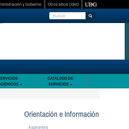
inistración y Gobierno
Otros sitios UdeG
Buscar
Buscar
SERVICIOS
CATÁLOGO DE
ADÉMICOS
SERVICIOS
Orientación e Información
Aspirantes