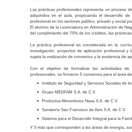
Las prácticas profesionales representa un proceso de
adquiridos en el aula, propiciando el desarrollo de
profesional en los sectores público, privado y social pa
El alumno de la Licenciatura en Administración de Nego
del cumplimiento del 70% de los créditos, las prácticas
La práctica profesional es considerada en la curr
investigación, proyectos de aplicación profesional y l
sujeta la realización de convenios y la existencia de
Con el objetivo de formalizar las actividades de c
profesionales, se firmaron 5 convenios para el área de
Instituto de Seguridad y Servicios Sociales de l
Grupo MEDFAM S.A. de C.V.
Productos Alimenticios Nasa S.A. de C.V.
Sanatorio San Francisco de Asís S.A. de C.V.
Sistema para el Desarrollo Integral para la Fami
Y 3 más que corresponden a las áreas de energía, sus