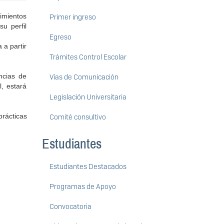
cimientos
Primer ingreso
u perfil
Egreso
 a partir
Trámites Control Escolar
ncias de
Vías de Comunicación
l, estará
Legislación Universitaria
rácticas
Comité consultivo
Estudiantes
Estudiantes Destacados
Programas de Apoyo
Convocatoria