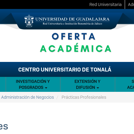
Red Universitaria
Adm
CENTRO UNIVERSITARIO DE TONALÁ
INVESTIGACIÓN Y
EXTENSIÓN Y
POSGRADOS
DIFUSIÓN
AC
n Administración de Negocios
Prácticas Profesionales
es