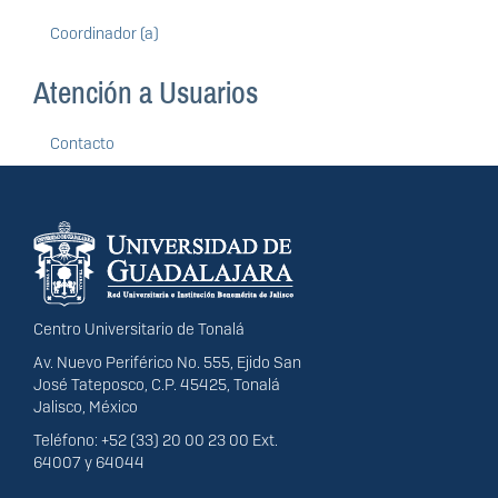
Coordinador (a)
Atención a Usuarios
Contacto
Información del
portal
Centro Universitario de Tonalá
Av. Nuevo Periférico No. 555, Ejido San
José Tateposco, C.P. 45425, Tonalá
Jalisco, México
Teléfono: +52 (33) 20 00 23 00 Ext.
64007 y 64044