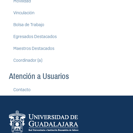
Movilidad
Vinculación
Bolsa de Trabajo
Egresados Destacados
Maestros Destacados
Coordinador (a)
Atención a Usuarios
Contacto
Información del
portal