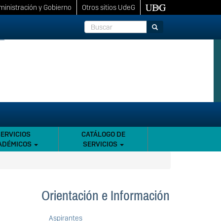
inistración y Gobierno
Otros sitios UdeG
Buscar
Buscar
SERVICIOS
CATÁLOGO DE
ADÉMICOS
SERVICIOS
Orientación e Información
Aspirantes