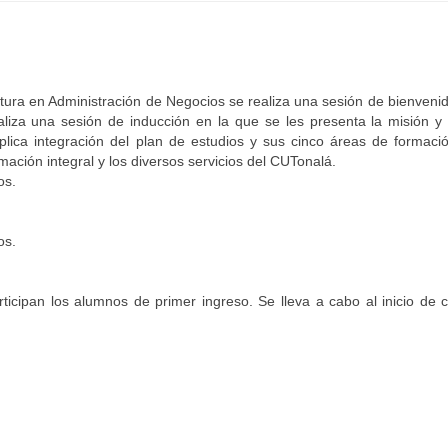
tura en Administración de Negocios se realiza una sesión de bienvenid
liza una sesión de inducción en la que se les presenta la misión y 
plica integración del plan de estudios y sus cinco áreas de formació
ación integral y los diversos servicios del CUTonalá.
os.
os.
ticipan los alumnos de primer ingreso. Se lleva a cabo al inicio de c