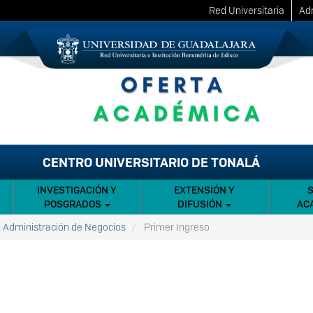
Red Universitaria
Adm
CENTRO UNIVERSITARIO DE TONALÁ
INVESTIGACIÓN Y
EXTENSIÓN Y
POSGRADOS
DIFUSIÓN
AC
n Administración de Negocios
Primer Ingreso