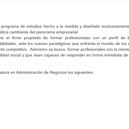
n programa de estudios hecho a la medida y diseñado exclusivamente
ática cambiante del panorama empresarial.
ne el firme propósito de formar profesionistas con un perfil de l
bilidades, ante los nuevos paradigmas que enfrenta el mundo de los 
ente competitivo. Asimismo se busca formar profesionales con la ment
bilidad social y que sean capaces de responder en forma inmediata d
tura en Administración de Negocios los siguientes: