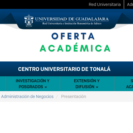
Red Universitaria
Adm
CENTRO UNIVERSITARIO DE TONALÁ
INVESTIGACIÓN Y
EXTENSIÓN Y
POSGRADOS
DIFUSIÓN
AC
n Administración de Negocios
Presentación