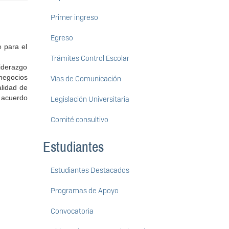
Primer ingreso
Egreso
 para el
Trámites Control Escolar
iderazgo
negocios
Vías de Comunicación
alidad de
e acuerdo
Legislación Universitaria
Comité consultivo
Estudiantes
Estudiantes Destacados
Programas de Apoyo
Convocatoria