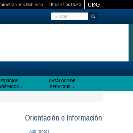
inistración y Gobierno
Otros sitios UdeG
Buscar
Buscar
SERVICIOS
CATÁLOGO DE
ADÉMICOS
SERVICIOS
Orientación e Información
Aspirantes