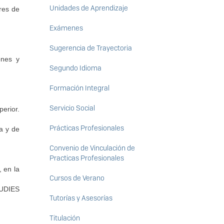
Unidades de Aprendizaje
res de
Exámenes
Sugerencia de Trayectoria
ones y
Segundo Idioma
Formación Integral
Servicio Social
erior.
Prácticas Profesionales
a y de
Convenio de Vinculación de
Practicas Profesionales
, en la
Cursos de Verano
UDIES
Tutorías y Asesorías
Titulación