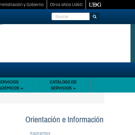
inistración y Gobierno
Otros sitios UdeG
Buscar
Buscar
SERVICIOS
CATÁLOGO DE
ADÉMICOS
SERVICIOS
Orientación e Información
Aspirantes