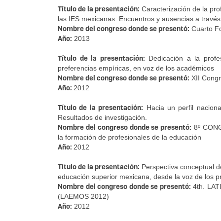
Título de la presentación:
Caracterización de la pro
las IES mexicanas. Encuentros y ausencias a través 
Nombre del congreso donde se presentó:
Cuarto Fo
Año:
2013
Título de la presentación:
Dedicación a la profes
preferencias empíricas, en voz de los académicos
Nombre del congreso donde se presentó:
XII Congr
Año:
2012
Título de la presentación:
Hacia un perfil nacional
Resultados de investigación.
Nombre del congreso donde se presentó:
8º CONG
la formación de profesionales de la educación
Año:
2012
Título de la presentación:
Perspectiva conceptual del
educación superior mexicana, desde la voz de los 
Nombre del congreso donde se presentó:
4th. LA
(LAEMOS 2012)
Año:
2012