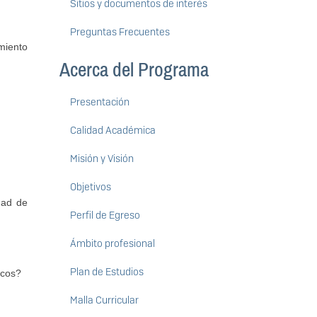
Sitios y documentos de interés
Preguntas Frecuentes
miento
Acerca del Programa
Presentación
Calidad Académica
Misión y Visión
Objetivos
dad de
Perfil de Egreso
Ámbito profesional
Plan de Estudios
icos?
Malla Curricular