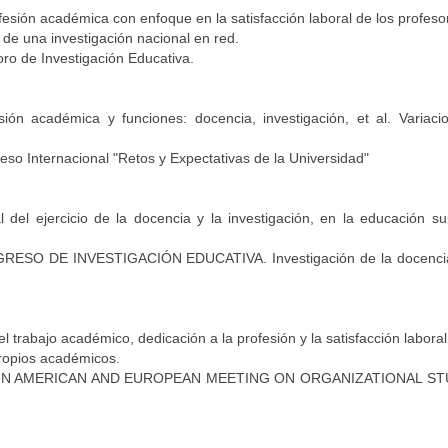
fesión académica con enfoque en la satisfacción laboral de los profeso
de una investigación nacional en red.
ro de Investigación Educativa.
ión académica y funciones: docencia, investigación, et al. Variaci
eso Internacional "Retos y Expectativas de la Universidad"
 del ejercicio de la docencia y la investigación, en la educación sup
RESO DE INVESTIGACIÓN EDUCATIVA. Investigación de la docenci
 trabajo académico, dedicación a la profesión y la satisfacción laboral
propios académicos.
TIN AMERICAN AND EUROPEAN MEETING ON ORGANIZATIONAL ST