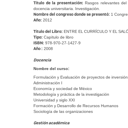
Título de la presentación:
Rasgos relevantes del 
docencia universitaria. Investigación.
Nombre del congreso donde se presentó:
1 Congres
Año:
2012
Título del Libro:
ENTRE EL CURRÍCULO Y EL SALÓ
Tipo:
Capítulo de libro
ISBN:
978-970-27-1427-9
Año :
2008
Docencia
Nombre del curso:
Formulación y Evaluación de proyectos de inve
Administración I
Economía y sociedad de México
Metodología y práctica de la investigación
Universidad y siglo XXI
Formación y Desarrollo de Recursos Humanos
Sociología de las organizaciones
Gestión académica