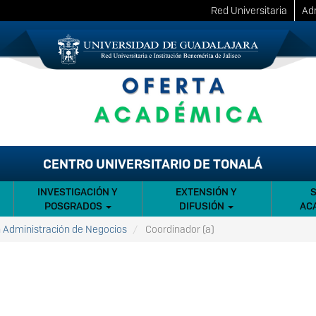
Red Universitaria
Adm
CENTRO UNIVERSITARIO DE TONALÁ
INVESTIGACIÓN Y
EXTENSIÓN Y
POSGRADOS
DIFUSIÓN
AC
n Administración de Negocios
Coordinador (a)