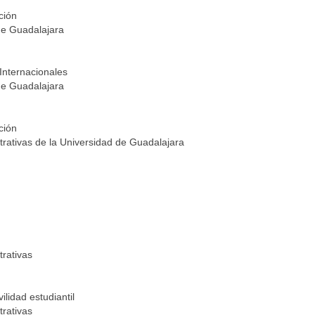
ción
 de Guadalajara
Internacionales
 de Guadalajara
ción
trativas de la Universidad de Guadalajara
trativas
lidad estudiantil
trativas