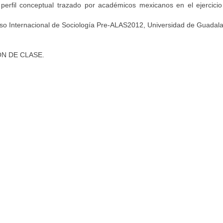
perfil conceptual trazado por académicos mexicanos en el ejercicio
o Internacional de Sociología Pre-ALAS2012, Universidad de Guadala
N DE CLASE.
rsión