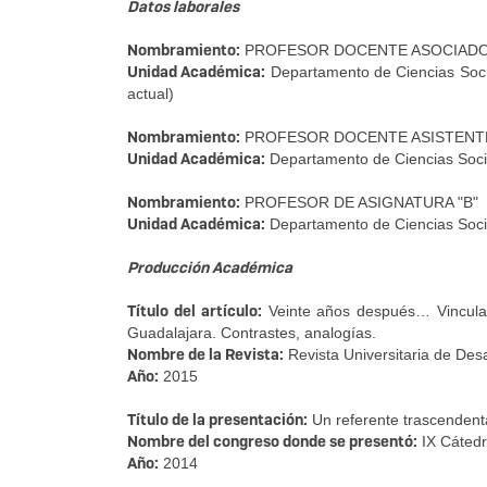
Datos laborales
Nombramiento:
PROFESOR DOCENTE ASOCIADO
Unidad Académica:
Departamento de Ciencias Soci
actual)
Nombramiento:
PROFESOR DOCENTE ASISTENT
Unidad Académica:
Departamento de Ciencias Socia
Nombramiento:
PROFESOR DE ASIGNATURA "B"
Unidad Académica:
Departamento de Ciencias Socia
Producción Académica
Título del artículo:
Veinte años después… Vinculac
Guadalajara. Contrastes, analogías.
Nombre de la Revista:
Revista Universitaria de Desa
Año:
2015
Título de la presentación:
Un referente trascendenta
Nombre del congreso donde se presentó:
IX Cátedr
Año:
2014