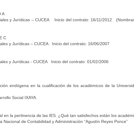
 A
ales y Jurídicas – CUCEA Inicio del contrato: 16/11/2012 (Nombra
E C
les y Jurídicas – CUCEA Inicio del contrato: 16/06/2007
les y Jurídicas - CUCEA Inicio del contrato: 01/02/2006
ión endógena en la cualificación de los académicos de la Universi
rrollo Social IXAYA.
l en la pertinencia de las IES. ¿Qué tan satisfechos están los académ
a Nacional de Contabilidad y Administración “Agustín Reyes Ponce”