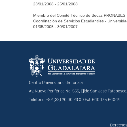
23/01/2008 - 25/01/2008
Miembro del Comité Técnico de Becas PRONABES
Coordinación de Servicios Estudiantiles - Universid
01/05/2005 - 30/01/2007
Información del portal
Centro Universitario de Tonalá
Av. Nuevo Periférico No. 555, Ejido San José Tateposco,
Teléfono: +52 (33) 20 00 23 00 Ext. 64007 y 64044
Derechos
Derechos 