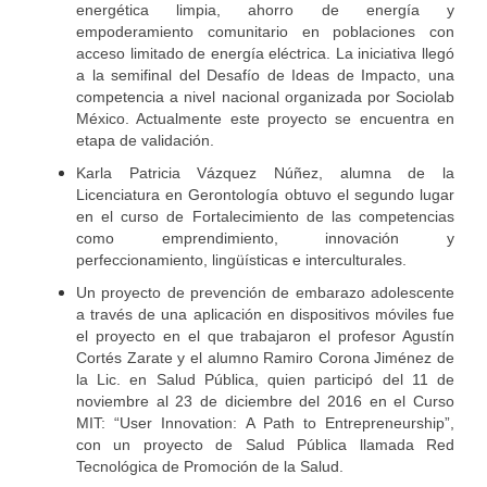
energética limpia, ahorro de energía y
empoderamiento comunitario en poblaciones con
acceso limitado de energía eléctrica. La iniciativa llegó
a la semifinal del Desafío de Ideas de Impacto, una
competencia a nivel nacional organizada por Sociolab
México. Actualmente este proyecto se encuentra en
etapa de validación.
Karla Patricia Vázquez Núñez, alumna de la
Licenciatura en Gerontología obtuvo el segundo lugar
en el curso de Fortalecimiento de las competencias
como emprendimiento, innovación y
perfeccionamiento, lingüísticas e interculturales.
Un proyecto de prevención de embarazo adolescente
a través de una aplicación en dispositivos móviles fue
el proyecto en el que trabajaron el profesor Agustín
Cortés Zarate y el alumno Ramiro Corona Jiménez de
la Lic. en Salud Pública, quien participó del 11 de
noviembre al 23 de diciembre del 2016 en el Curso
MIT: “User Innovation: A Path to Entrepreneurship”,
con un proyecto de Salud Pública llamada Red
Tecnológica de Promoción de la Salud.