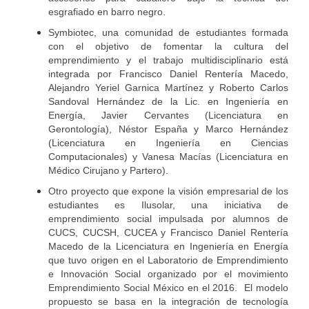
esgrafiado en barro negro.
Symbiotec, una comunidad de estudiantes formada
con el objetivo de fomentar la cultura del
emprendimiento y el trabajo multidisciplinario está
integrada por Francisco Daniel Rentería Macedo,
Alejandro Yeriel Garnica Martínez y Roberto Carlos
Sandoval Hernández de la Lic. en Ingeniería en
Energía, Javier Cervantes (Licenciatura en
Gerontología), Néstor España y Marco Hernández
(Licenciatura en Ingeniería en Ciencias
Computacionales) y Vanesa Macías (Licenciatura en
Médico Cirujano y Partero).
Otro proyecto que expone la visión empresarial de los
estudiantes es Ilusolar, una iniciativa de
emprendimiento social impulsada por alumnos de
CUCS, CUCSH, CUCEA y Francisco Daniel Rentería
Macedo de la Licenciatura en Ingeniería en Energía
que tuvo origen en el Laboratorio de Emprendimiento
e Innovación Social organizado por el movimiento
Emprendimiento Social México en el 2016. El modelo
propuesto se basa en la integración de tecnología