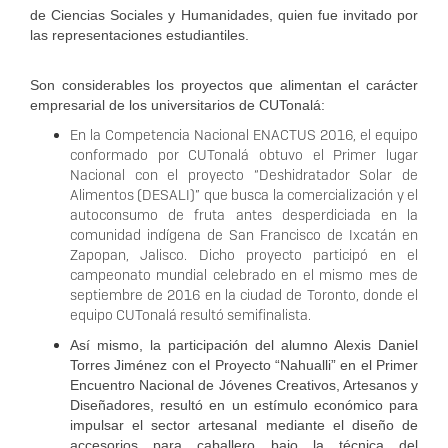
de Ciencias Sociales y Humanidades, quien fue invitado por
las representaciones estudiantiles.
Son considerables los proyectos que alimentan el carácter
empresarial de los universitarios de CUTonalá:
En la Competencia Nacional ENACTUS 2016, el equipo
conformado por CUTonalá obtuvo el Primer lugar
Nacional con el proyecto “Deshidratador Solar de
Alimentos (DESALI)” que busca la comercialización y el
autoconsumo de fruta antes desperdiciada en la
comunidad indígena de San Francisco de Ixcatán en
Zapopan, Jalisco. Dicho proyecto participó en el
campeonato mundial celebrado en el mismo mes de
septiembre de 2016 en la ciudad de Toronto, donde el
equipo CUTonalá resultó semifinalista.
Así mismo, la participación del alumno Alexis Daniel
Torres Jiménez con el Proyecto “Nahualli” en el Primer
Encuentro Nacional de Jóvenes Creativos, Artesanos y
Diseñadores, resultó en un estímulo económico para
impulsar el sector artesanal mediante el diseño de
accesorios para caballero bajo la técnica del