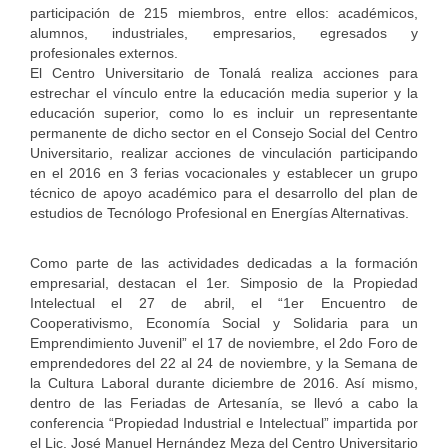
participación de 215 miembros, entre ellos: académicos,
alumnos, industriales, empresarios, egresados y
profesionales externos.
El Centro Universitario de Tonalá realiza acciones para
estrechar el vínculo entre la educación media superior y la
educación superior, como lo es incluir un representante
permanente de dicho sector en el Consejo Social del Centro
Universitario, realizar acciones de vinculación participando
en el 2016 en 3 ferias vocacionales y establecer un grupo
técnico de apoyo académico para el desarrollo del plan de
estudios de Tecnólogo Profesional en Energías Alternativas.
Como parte de las actividades dedicadas a la formación
empresarial, destacan el 1er. Simposio de la Propiedad
Intelectual el 27 de abril, el “1er Encuentro de
Cooperativismo, Economía Social y Solidaria para un
Emprendimiento Juvenil” el 17 de noviembre, el 2do Foro de
emprendedores del 22 al 24 de noviembre, y la Semana de
la Cultura Laboral durante diciembre de 2016. Así mismo,
dentro de las Feriadas de Artesanía, se llevó a cabo la
conferencia “Propiedad Industrial e Intelectual” impartida por
el Lic. José Manuel Hernández Meza del Centro Universitario