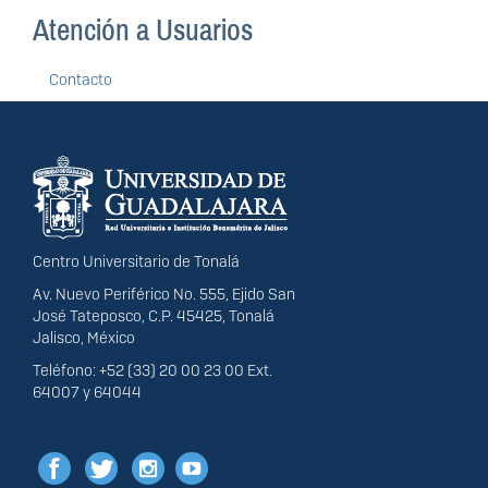
Atención a Usuarios
Contacto
Información del
portal
Centro Universitario de Tonalá
Av. Nuevo Periférico No. 555, Ejido San
José Tateposco, C.P. 45425, Tonalá
Jalisco, México
Teléfono: +52 (33) 20 00 23 00 Ext.
64007 y 64044