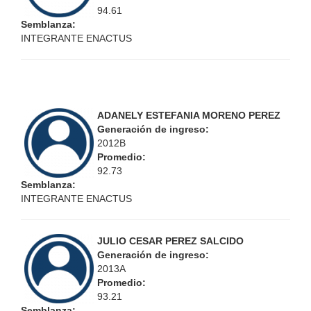
94.61
Semblanza:
INTEGRANTE ENACTUS
ADANELY ESTEFANIA MORENO PEREZ
Generación de ingreso:
2012B
Promedio:
92.73
Semblanza:
INTEGRANTE ENACTUS
JULIO CESAR PEREZ SALCIDO
Generación de ingreso:
2013A
Promedio:
93.21
Semblanza: