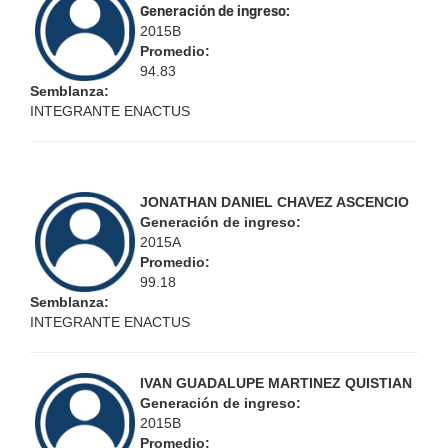
Generación de ingreso:
2015B
Promedio:
94.83
Semblanza:
INTEGRANTE ENACTUS
JONATHAN DANIEL CHAVEZ ASCENCIO
Generación de ingreso:
2015A
Promedio:
99.18
Semblanza:
INTEGRANTE ENACTUS
IVAN GUADALUPE MARTINEZ QUISTIAN
Generación de ingreso:
2015B
Promedio: